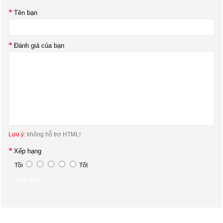
Tên bạn
Đánh giá của bạn
Lưu ý:
không hỗ trợ HTML!
Xếp hạng
Tồi
Tốt
Tiếp tục