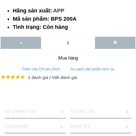
Hãng sản xuất:
APP
Mã sản phẩm:
BPS 200A
Tình trạng:
Còn hàng
-
+
Mua hàng
Thêm vào DS yêu thích
So sánh sản phẩm dịch vụ
1 đánh giá
Viết đánh giá
/
VỀ CHÚNG TÔI
THÔNG TIN
FACEBOOK
ĐĂNG KÝ