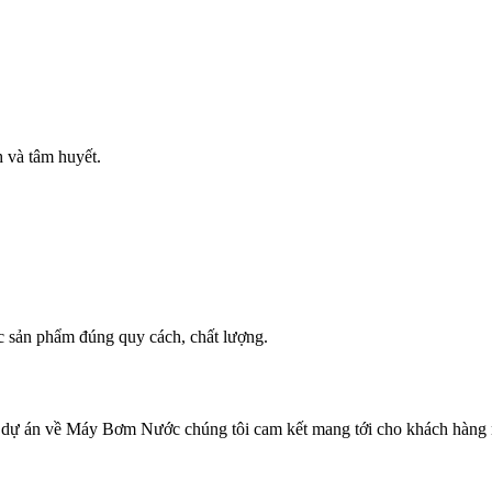
h và tâm huyết.
c sản phẩm đúng quy cách, chất lượng.
các dự án về Máy Bơm Nước chúng tôi cam kết mang tới cho khách hàn