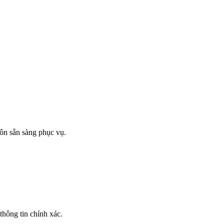
ôn sẵn sàng phục vụ.
thông tin chính xác.