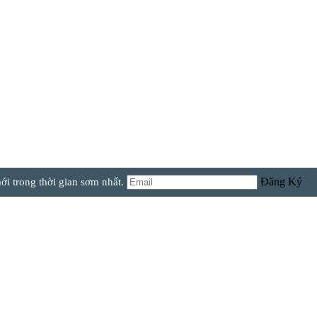
Đăng Ký
i trong thời gian sơm nhất.