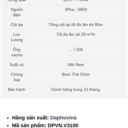
Nguồn
3Pha - 380V
điện
Cột áp
Tổng cột áp tối đa lên tới 85m
Lưu
Tối đa lên tới 28 m³/h
Lượng
Ống
… / 100
vào/ra
Xuất xứ
Việt Nam
Chủng
Bơm Thả Chìm
loại
Bảo hành
Chính hãng trong 12 tháng.
Hãng sản xuất:
Daphovina
Mã sản phẩm:
DPVN.V3100