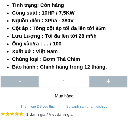
Tình trạng:
Còn hàng
Công suất : 10HP / 7,5KW
Nguồn điện : 3Pha - 380V
Cột áp : Tổng cột áp tối đa lên tới 85m
Lưu Lượng : Tối đa lên tới 28 m³/h
Ống vào/ra : … / 100
Xuất xứ : Việt Nam
Chủng loại : Bơm Thả Chìm
Bảo hành : Chính hãng trong 12 tháng.
-
+
Mua hàng
Thêm vào DS yêu thích
So sánh sản phẩm dịch vụ
1 đánh giá
Viết đánh giá
/