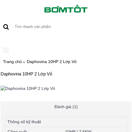
0 sản phẩm - 0
Trang chủ
Daphovina 10HP 2 Lớp Vỏ
Daphovina 10HP 2 Lớp Vỏ
Đánh giá (1)
Thông số kỹ thuật
Công suất
10HP / 7,5KW