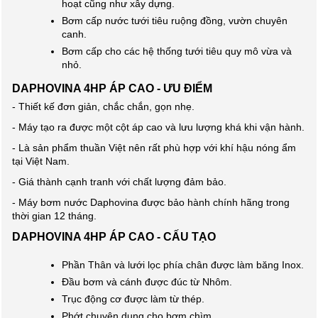
hoạt cũng như xây dựng.
Bơm cấp nước tưới tiêu ruộng đồng, vườn chuyên
canh.
Bơm cấp cho các hệ thống tưới tiêu quy mô vừa và
nhỏ.
DAPHOVINA 4HP ÁP CAO - ƯU ĐIỂM
- Thiết kế đơn giản, chắc chắn, gọn nhẹ.
- Máy tạo ra được một cột áp cao và lưu lượng khá khi vận hành.
- Là sản phẩm thuần Việt nên rất phù hợp với khí hậu nóng ẩm
tại Việt Nam.
- Giá thành cạnh tranh với chất lượng đảm bảo.
- Máy bơm nước Daphovina được bảo hành chính hãng trong
thời gian 12 tháng.
DAPHOVINA 4HP ÁP CAO - CẤU TẠO
Phần Thân và lưới lọc phía chân được làm băng Inox.
Đầu bơm và cánh được đúc từ Nhôm.
Trục động cơ được làm từ thép.
Phớt chuyên dụng cho bơm chìm.