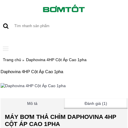
0 sản phẩm - 0
Trang chủ
Daphovina 4HP Cột Áp Cao 1pha
Daphovina 4HP Cột Áp Cao 1pha
Mô tả
Đánh giá (1)
MÁY BƠM THẢ CHÌM DAPHOVINA 4HP
CỘT ÁP CAO 1PHA