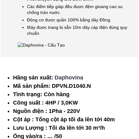
Các điểm tiếp giáp đều được đệm gioang cao su
chống tràn nước.
Động cơ được quần 100% bằng dây Đồng.
Máy được trang bị sẵn 10m dây cáp điện đúng quy
chuẩn.
Hãng sản xuất:
Daphovina
Mã sản phẩm:
DPVN.D1040.N
Tình trạng:
Còn hàng
Công suất : 4HP / 3,0KW
Nguồn điện : 1Pha - 220V
Cột áp : Tổng cột áp tối đa lên tới 40m
Lưu Lượng : Tối đa lên tới 30 m³/h
Ống vào/ra : … /50