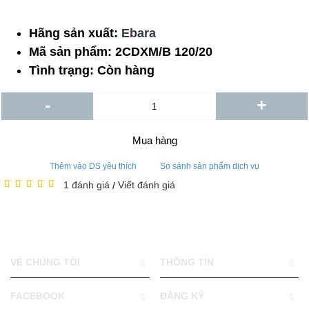
Hãng sản xuất:
Ebara
Mã sản phẩm:
2CDXM/B 120/20
Tình trạng:
Còn hàng
-
+
Mua hàng
Thêm vào DS yêu thích
So sánh sản phẩm dịch vụ
1 đánh giá
Viết đánh giá
/
VỀ CHÚNG TÔI
THÔNG TIN
FACEBOOK
ĐĂNG KÝ