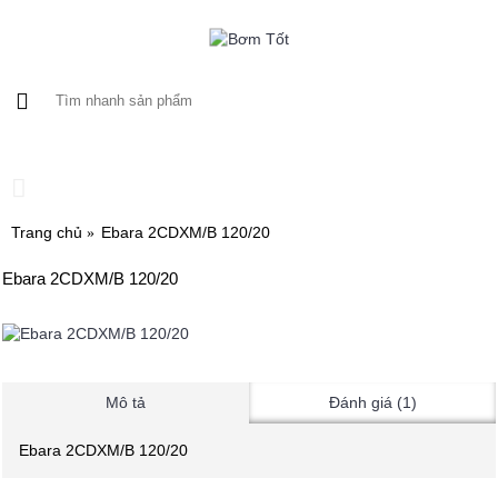
0 sản phẩm - 0
Trang chủ
Ebara 2CDXM/B 120/20
Ebara 2CDXM/B 120/20
Mô tả
Đánh giá (1)
Ebara 2CDXM/B 120/20