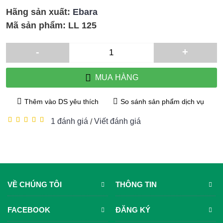
Hãng sản xuất:
Ebara
Mã sản phẩm:
LL 125
-
+
MUA HÀNG
Thêm vào DS yêu thích
So sánh sản phẩm dịch vụ
1 đánh giá
Viết đánh giá
/
VỀ CHÚNG TÔI
THÔNG TIN
FACEBOOK
ĐĂNG KÝ