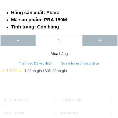
Hãng sản xuất:
Ebara
Mã sản phẩm:
PRA 150M
Tình trạng:
Còn hàng
-
+
Mua hàng
Thêm vào DS yêu thích
So sánh sản phẩm dịch vụ
1 đánh giá
Viết đánh giá
/
VỀ CHÚNG TÔI
THÔNG TIN
FACEBOOK
ĐĂNG KÝ