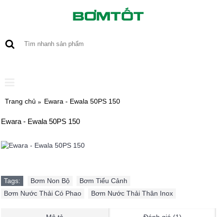
0 sản phẩm - 0
Trang chủ
Ewara - Ewala 50PS 150
Ewara - Ewala 50PS 150
Tags:
Bơm Non Bộ
,
Bơm Tiểu Cảnh
,
Bơm Nước Thải Có Phao
,
Bơm Nước Thải Thân Inox