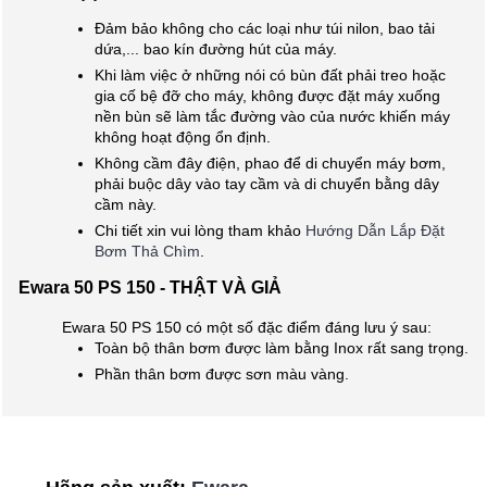
Đảm bảo không cho các loại như túi nilon, bao tải
dứa,... bao kín đường hút của máy.
Khi làm việc ở những nói có bùn đất phải treo hoặc
gia cố bệ đỡ cho máy, không được đặt máy xuống
nền bùn sẽ làm tắc đường vào của nước khiến máy
không hoạt động ổn định.
Không cầm đây điện, phao để di chuyển máy bơm,
phải buộc dây vào tay cầm và di chuyển bằng dây
cầm này.
Chi tiết xin vui lòng tham khảo
Hướng Dẫn Lắp Đặt
Bơm Thả Chìm
.
Ewara 50 PS 150 - THẬT VÀ GIẢ
Ewara 50 PS 150 có một số đặc điểm đáng lưu ý sau:
Toàn bộ thân bơm được làm bằng Inox rất sang trọng.
Phần thân bơm được sơn màu vàng.