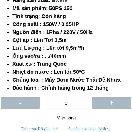
Hãng sản xuất:
Ewara
Mã sản phẩm:
50PS 150
Tình trạng:
Còn hàng
Công suất : 150W / 0,25HP
Nguồn điện : 1Pha / 220V / 50Hz
Cột áp : Lên Tới 3,5m
Lưu Lượng : Lên tới 9,5m³/h
Ống vào/ra : .../40mm
Xuất xứ : Trung Quốc
Nhiệt độ nước : Lên tới 50°C
Chủng loại : Máy Bơm Nước Thải Đế Nhựa
Bảo hành : Chính hãng trong 12 tháng
-
+
Mua hàng
Thêm vào DS yêu thích
So sánh sản phẩm dịch vụ