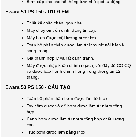
Bơm cấp cho các hệ thống tưới nhỏ giọt tự động.
Ewara 50 PS 150 - ƯU ĐIỂM
Thiết kế chắc chắn, gọn nhẹ.
Máy chạy êm, ổn định, đáng tin cậy.
Máy bơm được một lượng nước lớn.
Toàn bộ phần thân được làm từ Inox rất nổi bật và
sang trọng.
Gia thành hợp lý và rất cạnh tranh.
Máy được nhập khẩu chính ngạch, với đầy đủ CO,CQ
và được bảo hành chính hãng trong thời gian 12
tháng.
Ewara 50 PS 150 - CẤU TẠO
Toàn bộ phần thân bơm được làm từ Inox.
Tay cầm được và đế bơm được làm từ nhựa tổng
hợp.
Cánh bơm được làm từ nhựa tổng hợp chất lượng
cao.
Trục bơm được làm bằng Inox.