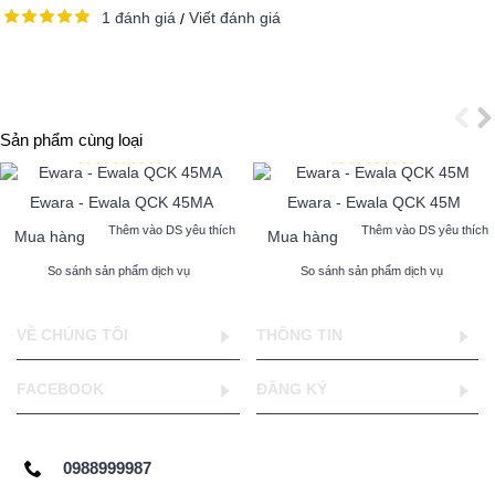
1 đánh giá
Viết đánh giá
/
Sản phẩm cùng loại
Ewara - Ewala QCK 45MA
Ewara - Ewala QCK 45M
Thêm vào DS yêu thích
Thêm vào DS yêu thích
Mua hàng
Mua hàng
So sánh sản phẩm dịch vụ
So sánh sản phẩm dịch vụ
VỀ CHÚNG TÔI
THÔNG TIN
FACEBOOK
ĐĂNG KÝ
0988999987