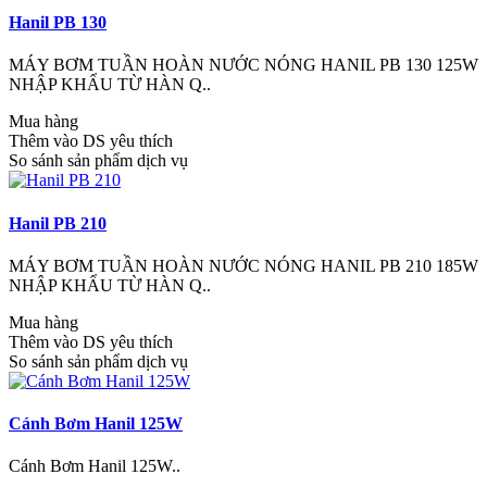
Hanil PB 130
MÁY BƠM TUẦN HOÀN NƯỚC NÓNG HANIL PB 130 125W
NHẬP KHẨU TỪ HÀN Q..
Mua hàng
Thêm vào DS yêu thích
So sánh sản phẩm dịch vụ
Hanil PB 210
MÁY BƠM TUẦN HOÀN NƯỚC NÓNG HANIL PB 210 185W
NHẬP KHẨU TỪ HÀN Q..
Mua hàng
Thêm vào DS yêu thích
So sánh sản phẩm dịch vụ
Cánh Bơm Hanil 125W
Cánh Bơm Hanil 125W..