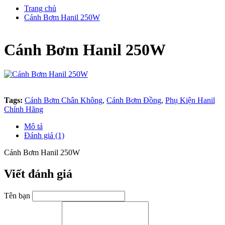
Trang chủ
Cánh Bơm Hanil 250W
Cánh Bơm Hanil 250W
Tags:
Cánh Bơm Chân Không
,
Cánh Bơm Đồng
,
Phụ Kiện Hanil
Chính Hãng
Mô tả
Đánh giá (1)
Cánh Bơm Hanil 250W
Viết đánh giá
Tên bạn