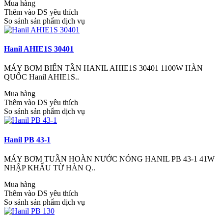
Mua hàng
Thêm vào DS yêu thích
So sánh sản phẩm dịch vụ
Hanil AHIE1S 30401
MÁY BƠM BIẾN TẦN HANIL AHIE1S 30401 1100W HÀN
QUỐC Hanil AHIE1S..
Mua hàng
Thêm vào DS yêu thích
So sánh sản phẩm dịch vụ
Hanil PB 43-1
MÁY BƠM TUẦN HOÀN NƯỚC NÓNG HANIL PB 43-1 41W
NHẬP KHẨU TỪ HÀN Q..
Mua hàng
Thêm vào DS yêu thích
So sánh sản phẩm dịch vụ