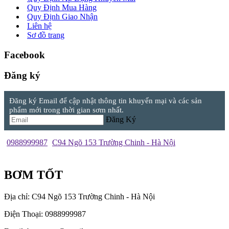
Quy Định Mua Hàng
Quy Định Giao Nhận
Liên hệ
Sơ đồ trang
Facebook
Đăng ký
Đăng ký Email để cập nhật thông tin khuyến mại và các sản
phẩm mới trong thời gian sơm nhất.
Đăng Ký
0988999987
C94 Ngõ 153 Trường Chinh - Hà Nội
BƠM TỐT
Địa chỉ: C94 Ngõ 153 Trường Chinh - Hà Nội
Điện Thoại: 0988999987