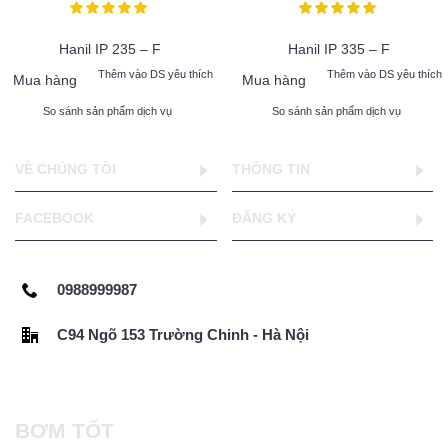
Hanil IP 235 – F
Hanil IP 335 – F
Thêm vào DS yêu thích
Thêm vào DS yêu thích
Mua hàng
Mua hàng
So sánh sản phẩm dịch vụ
So sánh sản phẩm dịch vụ
VỀ CHÚNG TÔI
THÔNG TIN
FACEBOOK
ĐĂNG KÝ
0988999987
C94 Ngõ 153 Trường Chinh - Hà Nội
BƠM TỐT