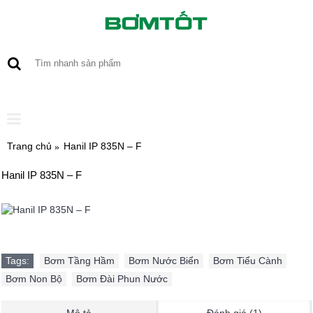
0 sản phẩm - 0
Trang chủ
Hanil IP 835N – F
Hanil IP 835N – F
Tags:
Bơm Tầng Hầm
,
Bơm Nước Biển
,
Bơm Tiểu Cành
,
Bơm Non Bộ
,
Bơm Đài Phun Nước