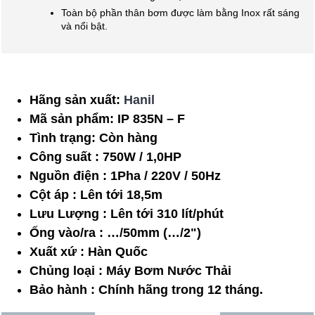
Toàn bộ phần thân bơm được làm bằng Inox rất sáng
và nổi bật.
Hãng sản xuất:
Hanil
Mã sản phẩm:
IP 835N – F
Tình trạng:
Còn hàng
Công suất : 750W / 1,0HP
Nguồn điện : 1Pha / 220V / 50Hz
Cột áp : Lên tới 18,5m
Lưu Lượng : Lên tới 310 lít/phút
Ống vào/ra : …/50mm (…/2")
Xuất xứ : Hàn Quốc
Chủng loại : Máy Bơm Nước Thải
Bảo hành : Chính hãng trong 12 tháng.