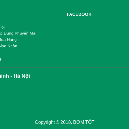
FACEBOOK
Tôi
Áp Dụng Khuyến Mãi
Mua Hàng
Giao Nhận
g
inh - Hà Nội
Copyright © 2018, BƠM TỐT