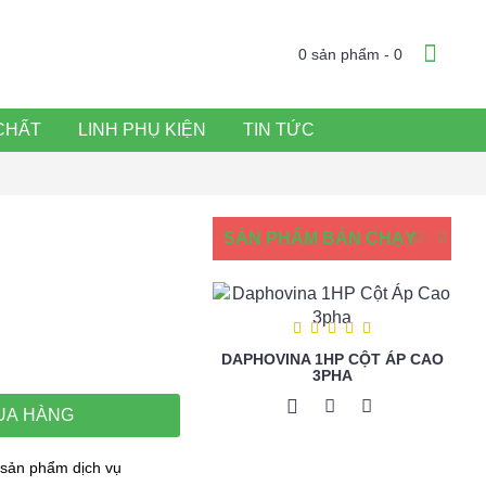
0 sản phẩm - 0
CHẤT
LINH PHỤ KIỆN
TIN TỨC
SẢN PHẨM BÁN CHẠY
DAPHOVINA 1HP CỘT ÁP CAO
3PHA
UA HÀNG
sản phẩm dịch vụ