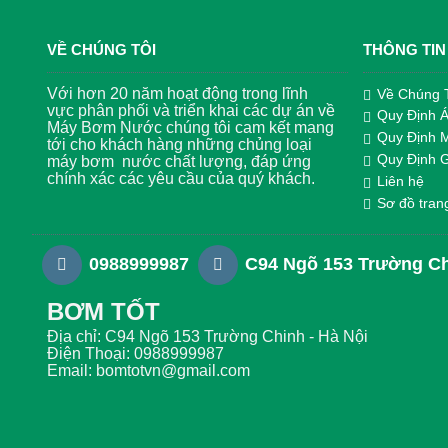
VỀ CHÚNG TÔI
THÔNG TIN
Với hơn 20 năm hoạt động trong lĩnh
Về Chúng 
vực phân phối và triển khai các dự án về
Quy Định 
Máy Bơm Nước chúng tôi cam kết mang
Quy Định 
tới cho khách hàng những chủng loại
Quy Định 
máy bơm nước chất lượng, đáp ứng
chính xác các yêu cầu của quý khách.
Liên hệ
Sơ đồ tran
0988999987
C94 Ngõ 153 Trường Ch
BƠM TỐT
Địa chỉ: C94 Ngõ 153 Trường Chinh - Hà Nội
Điện Thoại: 0988999987
Email: bomtotvn@gmail.com