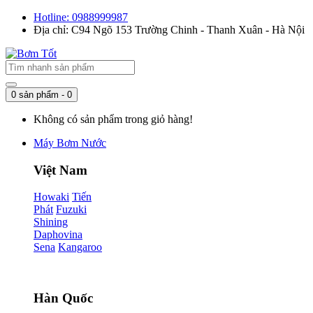
Hotline: 0988999987
Địa chỉ: C94 Ngõ 153 Trường Chinh - Thanh Xuân - Hà Nội
0 sản phẩm - 0
Không có sản phẩm trong giỏ hàng!
Máy Bơm Nước
Việt Nam
Howaki
Tiến
Phát
Fuzuki
Shining
Daphovina
Sena
Kangaroo
Hàn Quốc