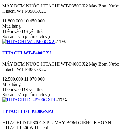
MÁY BƠM NƯỚC HITACHI WT-P350GX2 Máy Bơm Nước
Hitachi WT-P350GX2..
11.800.000
10.450.000
Mua hàng
Thêm vào DS yêu thích
So sánh sản phẩm dịch vụ
-11%
HITACHI WT-P400GX2
MÁY BƠM NƯỚC HITACHI WT-P400GX2 Máy Bơm Nước
Hitachi WT-P400GX2..
12.500.000
11.070.000
Mua hàng
Thêm vào DS yêu thích
So sánh sản phẩm dịch vụ
-17%
HITACHI DT-P300GXPJ
HITACHI DT-P300GXPJ - MÁY BƠM GIẾNG KHOAN
HITACHI 300W Hitachi ..