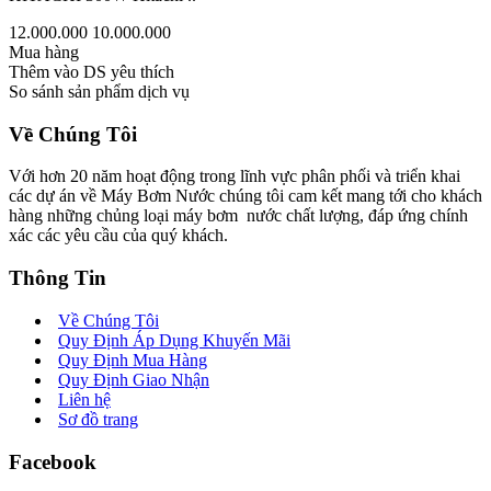
12.000.000
10.000.000
Mua hàng
Thêm vào DS yêu thích
So sánh sản phẩm dịch vụ
Về Chúng Tôi
Với hơn 20 năm hoạt động trong lĩnh vực phân phối và triển khai
các dự án về Máy Bơm Nước chúng tôi cam kết mang tới cho khách
hàng những chủng loại máy bơm nước chất lượng, đáp ứng chính
xác các yêu cầu của quý khách.
Thông Tin
Về Chúng Tôi
Quy Định Áp Dụng Khuyến Mãi
Quy Định Mua Hàng
Quy Định Giao Nhận
Liên hệ
Sơ đồ trang
Facebook