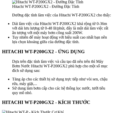
Hitachi WT-P200GX2 - Đường Đặc Tính
Đường đặc tính làm việc của Hitachi WT-P200GX2 cho thấy:
Dải làm việc của Hitachi WT-P200GX2 khá rộng từ 0-36m
với dải lưu lượng từ 0-48 lít/phút, đây là một dải làm việc rất
ân tượng với một máy bơm công suất 200W.
Tuy nhiên để máy hoạt động với hiệu suất cao nhất bạn nên
lựa chọn khoảng giữa của đường đặc tính.
HITACHI WT-P200GX2 - ỨNG DỤNG
Dựa trên đặc tính làm việc và cầu tạo đã nêu trên thì Máy
Bơm Nước Hitachi WT-P200GX2 phù hợp cho một số mục
đích sử dụng sau:
Tăng áp cho các thiết bị sử dụng trực tiếp như vòi sen, chậu
rửa, máy giặt,...
Sử dung làm bơm cấp cho các hệ thống lọc nước, tưới tiêu
quy mô nhỏ.
HITACHI WT-P200GX2 - KÍCH THƯỚC