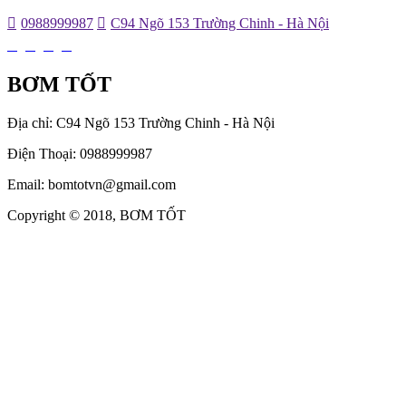
0988999987
C94 Ngõ 153 Trường Chinh - Hà Nội
BƠM TỐT
Địa chỉ: C94 Ngõ 153 Trường Chinh - Hà Nội
Điện Thoại: 0988999987
Email: bomtotvn@gmail.com
Copyright © 2018, BƠM TỐT