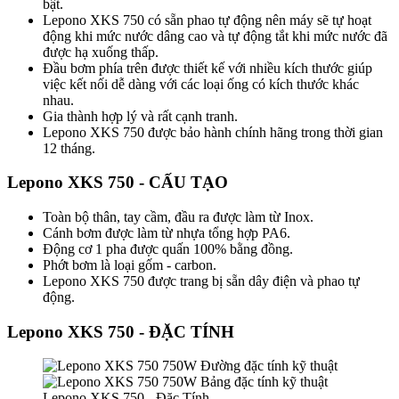
bật.
Lepono XKS 750 có sẵn phao tự động nên máy sẽ tự hoạt
động khi mức nước dâng cao và tự động tắt khi mức nước đã
được hạ xuống thấp.
Đầu bơm phía trên được thiết kế với nhiều kích thước giúp
việc kết nối dễ dàng với các loại ống có kích thước khác
nhau.
Gia thành hợp lý và rất cạnh tranh.
Lepono XKS 750 được bảo hành chính hãng trong thời gian
12 tháng.
Lepono XKS 750 - CẤU TẠO
Toàn bộ thân, tay cầm, đầu ra được làm từ Inox.
Cánh bơm được làm từ nhựa tổng hợp PA6.
Động cơ 1 pha được quấn 100% bằng đồng.
Phớt bơm là loại gốm - carbon.
Lepono XKS 750 được trang bị sẵn dây điện và phao tự
động.
Lepono XKS 750 - ĐẶC TÍNH
Lepono XKS 750 - Đặc Tính