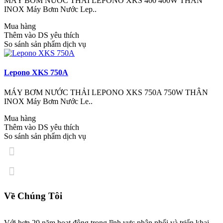
MÁY BƠM NƯỚC THẢI LEPONO XKS 400 400W THÂN
INOX Máy Bơm Nước Lep..
Mua hàng
Thêm vào DS yêu thích
So sánh sản phẩm dịch vụ
Lepono XKS 750A
MÁY BƠM NƯỚC THẢI LEPONO XKS 750A 750W THÂN
INOX Máy Bơm Nước Le..
Mua hàng
Thêm vào DS yêu thích
So sánh sản phẩm dịch vụ
Về Chúng Tôi
Với hơn 20 năm hoạt động trong lĩnh vực phân phối và triển khai