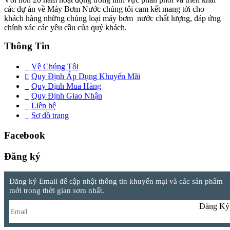
các dự án về Máy Bơm Nước chúng tôi cam kết mang tới cho
khách hàng những chủng loại máy bơm nước chất lượng, đáp ứng
chính xác các yêu cầu của quý khách.
Thông Tin
Về Chúng Tôi
Quy Định Áp Dụng Khuyến Mãi
Quy Định Mua Hàng
Quy Định Giao Nhận
Liên hệ
Sơ đồ trang
Facebook
Đăng ký
Đăng ký Email để cập nhật thông tin khuyến mại và các sản phẩm
mới trong thời gian sơm nhất.
Đăng Ký