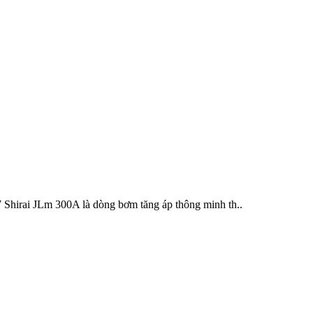
 JLm 300A là dòng bơm tăng áp thông minh th..