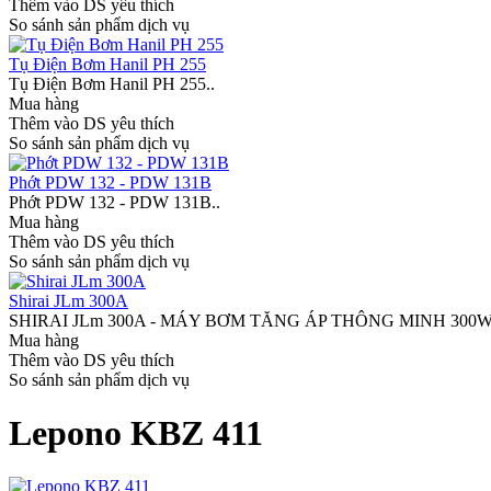
Thêm vào DS yêu thích
So sánh sản phẩm dịch vụ
Tụ Điện Bơm Hanil PH 255
Tụ Điện Bơm Hanil PH 255..
Mua hàng
Thêm vào DS yêu thích
So sánh sản phẩm dịch vụ
Phớt PDW 132 - PDW 131B
Phớt PDW 132 - PDW 131B..
Mua hàng
Thêm vào DS yêu thích
So sánh sản phẩm dịch vụ
Shirai JLm 300A
SHIRAI JLm 300A - MÁY BƠM TĂNG ÁP THÔNG MINH 300W Shirai
Mua hàng
Thêm vào DS yêu thích
So sánh sản phẩm dịch vụ
Lepono KBZ 411