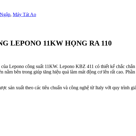
 Ngập
,
Máy Tát Ao
NG LEPONO 11KW HỌNG RA 110
của Lepono công suất 11KW. Lepono KBZ 411 có thiết kế chắc chắn vớ
n nằm bên trong giúp tăng hiệu quả làm mát động cơ lên rất cao. Phần
 sản xuất theo các tiêu chuẩn và công nghệ từ Italy với quy trình gi