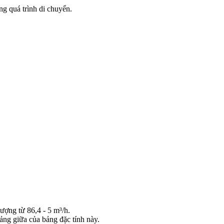
ng quá trình di chuyển.
ượng từ 86,4 - 5 m³/h.
ảng giữa của bảng đặc tính này.