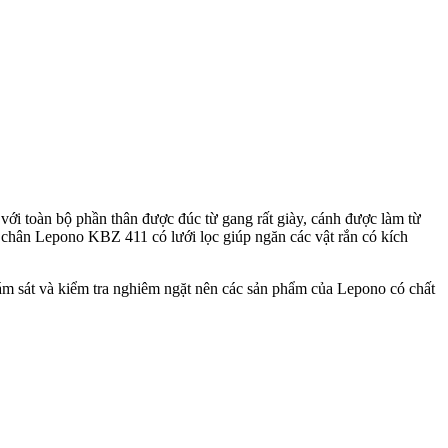
i toàn bộ phần thân được đúc từ gang rất giày, cánh được làm từ
 chân Lepono KBZ 411 có lưới lọc giúp ngăn các vật rắn có kích
ám sát và kiểm tra nghiêm ngặt nên các sản phẩm của Lepono có chất