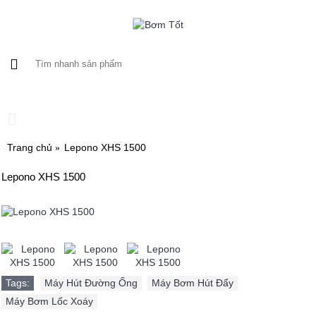
0 sản phẩm - 0
Trang chủ
Lepono XHS 1500
Lepono XHS 1500
Tags:
Máy Hút Đường Ống
,
Máy Bơm Hút Đẩy
,
Máy Bơm Lốc Xoáy