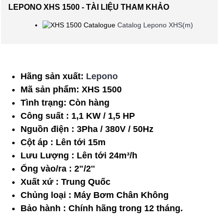
LEPONO XHS 1500 - TÀI LIỆU THAM KHẢO
Catalog Lepono XHS(m)
Hãng sản xuất:
Lepono
Mã sản phẩm:
XHS 1500
Tình trạng:
Còn hàng
Công suất : 1,1 KW / 1,5 HP
Nguồn điện : 3Pha / 380V / 50Hz
Cột áp : Lên tới 15m
Lưu Lượng : Lên tới 24m³/h
Ống vào/ra : 2"/2''
Xuất xứ : Trung Quốc
Chủng loại : Máy Bơm Chân Không
Bảo hành : Chính hãng trong 12 tháng.