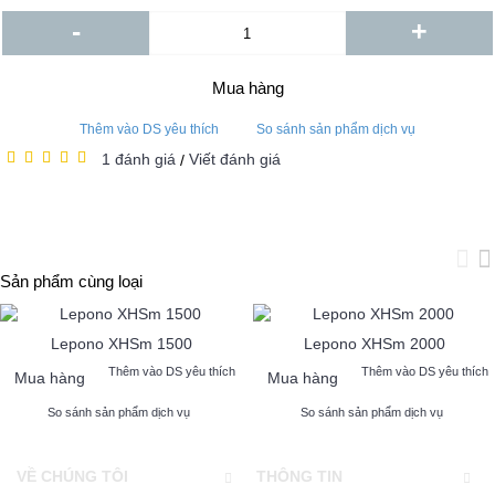
-
+
Mua hàng
Thêm vào DS yêu thích
So sánh sản phẩm dịch vụ
1 đánh giá
Viết đánh giá
/
Sản phẩm cùng loại
Lepono XHSm 1500
Lepono XHSm 2000
Thêm vào DS yêu thích
Thêm vào DS yêu thích
Mua hàng
Mua hàng
So sánh sản phẩm dịch vụ
So sánh sản phẩm dịch vụ
VỀ CHÚNG TÔI
THÔNG TIN