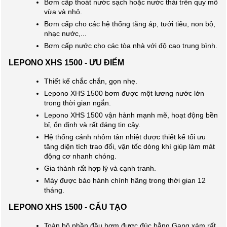
Bơm cấp thoát nước sạch hoặc nước thải trên quy mô
vừa và nhỏ.
Bơm cấp cho các hệ thống tăng áp, tưới tiêu, non bộ,
nhạc nước,...
Bơm cấp nước cho các tòa nhà với độ cao trung bình.
LEPONO XHS 1500 - ƯU ĐIỂM
Thiết kế chắc chắn, gọn nhẹ.
Lepono XHS 1500 bơm được một lương nước lớn
trong thời gian ngắn.
Lepono XHS 1500 vận hành mạnh mẽ, hoạt động bền
bỉ, ổn định và rất đáng tin cậy.
Hệ thống cánh nhôm tản nhiệt được thiết kế tối ưu
tăng diện tích trao đổi, vận tốc dòng khí giúp làm mát
động cơ nhanh chóng.
Gia thành rất hợp lý và cạnh tranh.
Máy được bảo hành chính hãng trong thời gian 12
tháng.
LEPONO XHS 1500 - CẤU TẠO
Toàn bộ phần đầu bơm được đúc bằng Gang xám rất