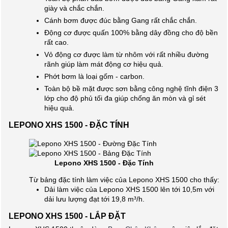
giày và chắc chắn.
Cánh bơm được đúc bằng Gang rất chắc chắn.
Động cơ được quấn 100% bằng dây đồng cho độ bền
rất cao.
Vỏ động cơ được làm từ nhôm với rất nhiều đường
rãnh giúp làm mát động cơ hiệu quả.
Phớt bơm là loại gốm - carbon.
Toàn bộ bề mặt được sơn bằng công nghệ tĩnh điện 3
lớp cho độ phủ tối đa giúp chống ăn mòn và gỉ sét
hiệu quả.
LEPONO XHS 1500 - ĐẶC TÍNH
Lepono XHS 1500 - Đặc Tính
Từ bảng đặc tính làm việc của Lepono XHS 1500 cho thấy:
Dải làm việc của Lepono XHS 1500 lên tới 10,5m với
dải lưu lượng đạt tới 19,8 m³/h.
LEPONO XHS 1500 - LẮP ĐẶT