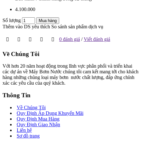
4.100.000
Số lượng
Mua hàng
Thêm vào DS yêu thích
So sánh sản phẩm dịch vụ
0 đánh giá
/
Viết đánh giá
Về Chúng Tôi
Với hơn 20 năm hoạt động trong lĩnh vực phân phối và triển khai
các dự án về Máy Bơm Nước chúng tôi cam kết mang tới cho khách
hàng những chủng loại máy bơm nước chất lượng, đáp ứng chính
xác các yêu cầu của quý khách.
Thông Tin
Về Chúng Tôi
Quy Định Áp Dụng Khuyến Mãi
Quy Định Mua Hàng
Quy Định Giao Nhận
Liên hệ
Sơ đồ trang