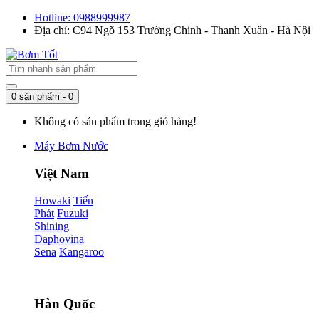
Hotline: 0988999987
Địa chỉ: C94 Ngõ 153 Trường Chinh - Thanh Xuân - Hà Nội
0 sản phẩm - 0
Không có sản phẩm trong giỏ hàng!
Máy Bơm Nước
Việt Nam
Howaki
Tiến
Phát
Fuzuki
Shining
Daphovina
Sena
Kangaroo
Hàn Quốc