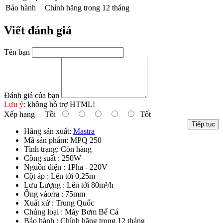
Bảo hành
Chính hãng trong 12 tháng
Viết đánh giá
Tên bạn
Đánh giá của bạn
Lưu ý:
không hỗ trợ HTML!
Xếp hạng
Tồi
Tốt
Tiếp tục
Hãng sản xuất:
Mastra
Mã sản phẩm:
MPQ 250
Tình trạng:
Còn hàng
Công suất : 250W
Nguồn điện : 1Pha - 220V
Cột áp : Lên tới 0,25m
Lưu Lượng : Lên tới 80m³/h
Ống vào/ra : 75mm
Xuất xứ : Trung Quốc
Chủng loại : Máy Bơm Bể Cá
Bảo hành : Chính hãng trong 12 tháng