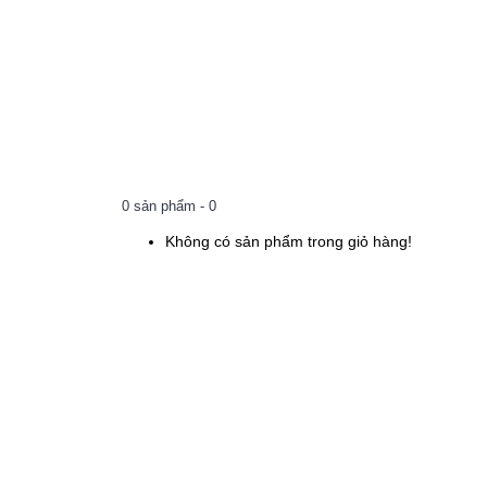
0 sản phẩm - 0
Không có sản phẩm trong giỏ hàng!
Mastra R95-DG-10