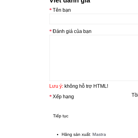
Viết đánh giá
Tên bạn
Đánh giá của bạn
Lưu ý:
không hỗ trợ HTML!
Tồ
Xếp hạng
Tiếp tục
Hãng sản xuất:
Mastra