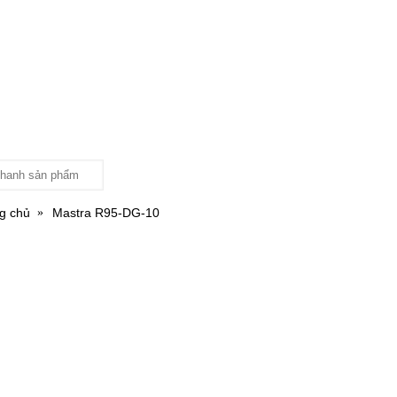
g chủ
Mastra R95-DG-10