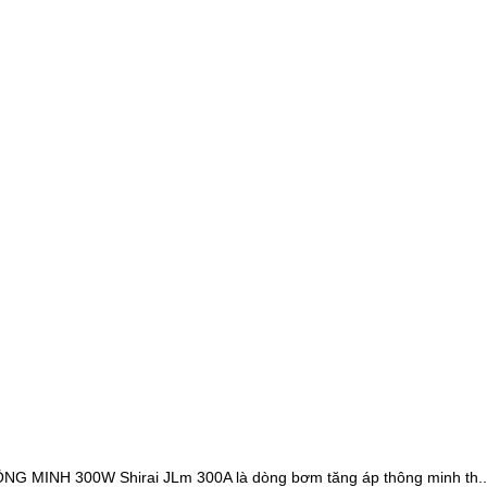
 MINH 300W Shirai JLm 300A là dòng bơm tăng áp thông minh th..