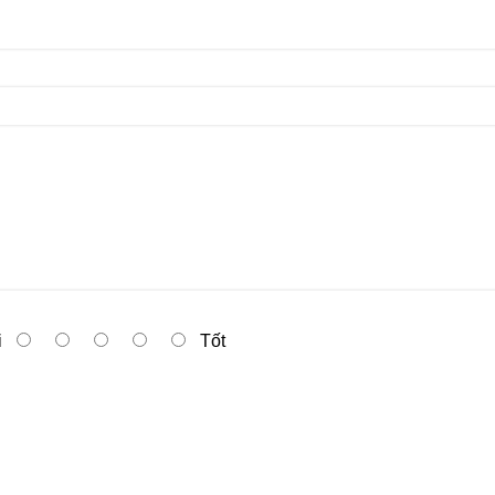
i
Tốt