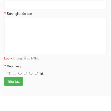
Đánh giá của bạn
Lưu ý:
không hỗ trợ HTML!
Xếp hạng
Tồi
Tốt
Tiếp tục