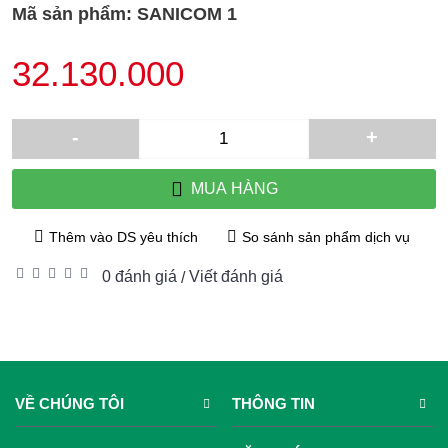
Mã sản phẩm:
SANICOM 1
32.130.000
-
+
MUA HÀNG
Thêm vào DS yêu thích
So sánh sản phẩm dịch vụ
0 đánh giá
Viết đánh giá
/
VỀ CHÚNG TÔI
THÔNG TIN