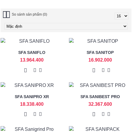
So sánh sản phẩm (0)
SFA SANIFLO
SFA SANITOP
13.964.400
16.902.000
SFA SANIPRO XR
SFA SANIBEST PRO
18.338.400
32.367.600