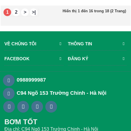
Hiển thị 1 đến 16 trong 18 (2 Trang)
1
2
>
>|
VỀ CHÚNG TÔI
THÔNG TIN
FACEBOOK
ĐĂNG KÝ
0988999987
C94 Ngõ 153 Trường Chinh - Hà Nội
BƠM TỐT
Địa chỉ: C94 Ngõ 153 Trường Chinh - Hà Nội