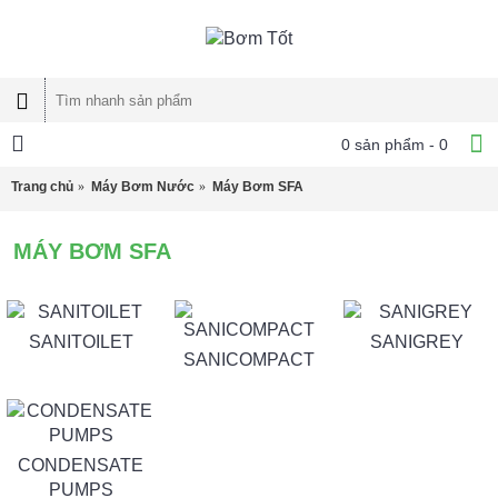
0 sản phẩm - 0
Trang chủ
Máy Bơm Nước
Máy Bơm SFA
MÁY BƠM SFA
SANITOILET
SANIGREY
SANICOMPACT
CONDENSATE
PUMPS