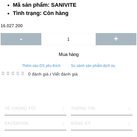
Mã sản phẩm:
SANIVITE
Tình trạng:
Còn hàng
16.027.200
-
+
Mua hàng
Thêm vào DS yêu thích
So sánh sản phẩm dịch vụ
0 đánh giá
Viết đánh giá
/
VỀ CHÚNG TÔI
THÔNG TIN
FACEBOOK
ĐĂNG KÝ