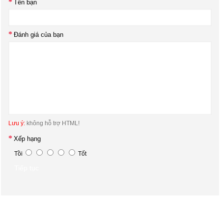
Tên bạn
Đánh giá của bạn
Lưu ý:
không hỗ trợ HTML!
Xếp hạng
Tồi
Tốt
Tiếp tục