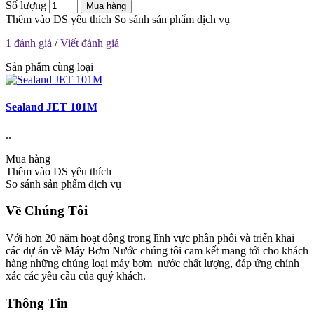
Số lượng
Mua hàng
Thêm vào DS yêu thích
So sánh sản phẩm dịch vụ
1 đánh giá
/
Viết đánh giá
Sản phẩm cùng loại
Sealand JET 101M
..
..
Mua hàng
M
Thêm vào DS yêu thích
T
So sánh sản phẩm dịch vụ
S
Về Chúng Tôi
Với hơn 20 năm hoạt động trong lĩnh vực phân phối và triển khai
các dự án về Máy Bơm Nước chúng tôi cam kết mang tới cho khách
hàng những chủng loại máy bơm nước chất lượng, đáp ứng chính
xác các yêu cầu của quý khách.
Thông Tin