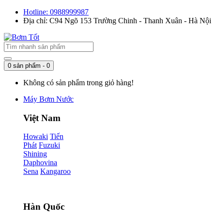
Hotline: 0988999987
Địa chỉ: C94 Ngõ 153 Trường Chinh - Thanh Xuân - Hà Nội
0 sản phẩm - 0
Không có sản phẩm trong giỏ hàng!
Máy Bơm Nước
Việt Nam
Howaki
Tiến
Phát
Fuzuki
Shining
Daphovina
Sena
Kangaroo
Hàn Quốc