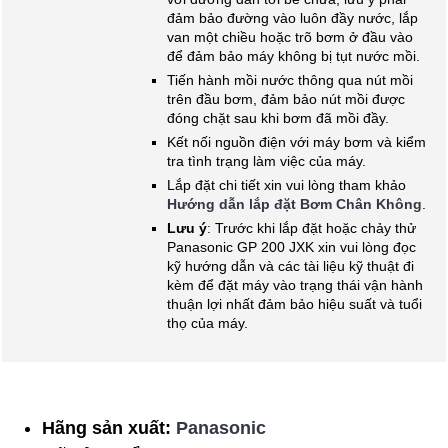
đảm bảo đường vào luôn đầy nước, lắp
van một chiều hoặc trõ bơm ở đầu vào
để đảm bảo máy không bị tụt nước mồi.
Tiến hành mồi nước thông qua nút mồi
trên đầu bơm, đảm bảo nút mồi được
đóng chặt sau khi bơm đã mồi đầy.
Kết nối nguồn điện với máy bơm và kiểm
tra tình trạng làm việc của máy.
Lắp đặt chi tiết xin vui lòng tham khảo
Hướng dẫn lắp đặt Bơm Chân Không
.
Lưu ý
: Trước khi lắp đặt hoặc chảy thử
Panasonic GP 200 JXK xin vui lòng đọc
kỹ hướng dẫn và các tài liệu kỹ thuật đi
kèm để đặt máy vào trạng thái vận hành
thuận lợi nhất đảm bảo hiệu suất và tuổi
thọ của máy.
Hãng sản xuất:
Panasonic