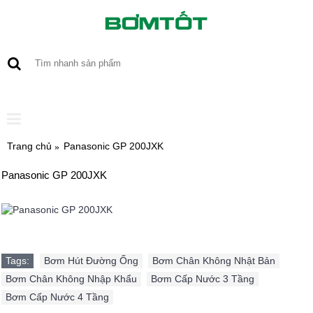
0 sản phẩm - 0
Trang chủ
Panasonic GP 200JXK
Panasonic GP 200JXK
Tags:
Bơm Hút Đường Ống
,
Bơm Chân Không Nhật Bản
,
Bơm Chân Không Nhập Khẩu
,
Bơm Cấp Nước 3 Tầng
,
Bơm Cấp Nước 4 Tầng