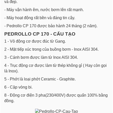
và đẹp.
- Máy vận hành êm, nước bơm lên rất mạnh.
- Máy hoạt động rất bền và đáng tin cậy.
- Pedrollo CP 170 được bảo hành 24 tháng (2 năm).
PEDROLLO CP 170 - CẤU TẠO
1 - Vỏ động cơ được đúc từ Gang.
2 - Mặt tiếp xúc trong của buồng bơm - Inox AISI 304.
3 - Cánh bơm được làm từ Inox AISI 304.
4 - Trục động cơ được làm từ thép không gỉ ( Hay còn gọi
là Inox).
5 - Phớt là loại phớt Ceramic - Graphite.
6 - Cặp vòng bi.
8 - Động cơ điện 3 pha(230/400V) được quấn 100% bằng
đồng.