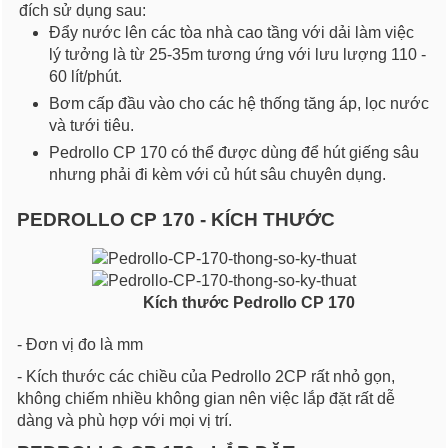
đích sử dụng sau:
Đẩy nước lên các tòa nhà cao tầng với dải làm việc
lý tưởng là từ 25-35m tương ứng với lưu lượng 110 -
60 lít/phút.
Bơm cấp đầu vào cho các hệ thống tăng áp, lọc nước
và tưới tiêu.
Pedrollo CP 170 có thể được dùng để hút giếng sâu
nhưng phải đi kèm với củ hút sâu chuyên dụng.
PEDROLLO CP 170 - KÍCH THƯỚC
Kích thước Pedrollo CP 170
- Đơn vị đo là mm
- Kích thước các chiều của Pedrollo 2CP rất nhỏ gọn,
không chiếm nhiều không gian nên việc lắp đặt rất dễ
dàng và phù hợp với mọi vị trí.