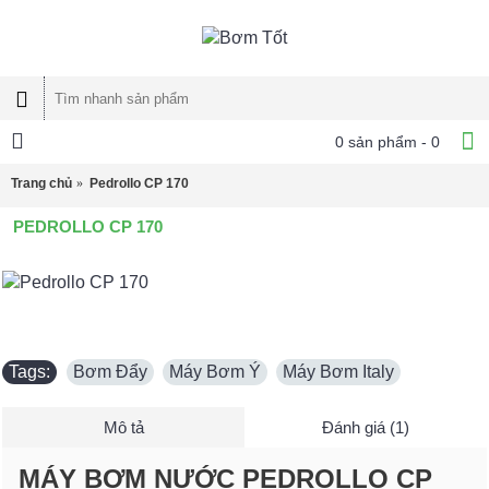
0 sản phẩm - 0
Trang chủ
Pedrollo CP 170
PEDROLLO CP 170
Tags:
Bơm Đẩy
,
Máy Bơm Ý
,
Máy Bơm Italy
Mô tả
Đánh giá (1)
MÁY BƠM NƯỚC PEDROLLO CP