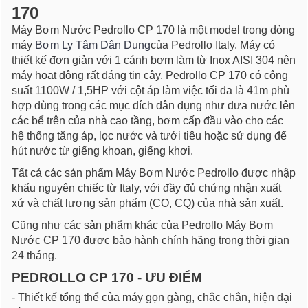
170
Máy Bơm Nước Pedrollo CP 170 là một model trong dòng
máy
Bơm Ly Tâm Dân Dụng
của Pedrollo Italy. Máy có
thiết kế đơn giản với 1 cánh bơm làm từ Inox AISI 304 nên
máy hoạt động rất đáng tin cậy. Pedrollo CP 170 có công
suất 1100W / 1,5HP với cột áp làm việc tối đa là 41m phù
hợp dùng trong các mục đích dân dụng như đưa nước lên
các bể trên của nhà cao tầng, bơm cấp đầu vào cho các
hệ thống tăng áp, lọc nước và tưới tiêu hoặc sử dụng để
hút nước từ giếng khoan, giếng khơi.
Tất cả các sản phẩm Máy Bơm Nước Pedrollo được nhập
khẩu nguyên chiếc từ Italy, với đầy đủ chứng nhận xuất
xứ và chất lượng sản phẩm (CO, CQ) của nhà sản xuất.
Cũng như các sản phẩm khác của Pedrollo Máy Bơm
Nước CP 170 được bảo hành chính hãng trong thời gian
24 tháng.
PEDROLLO CP 170 - ƯU ĐIỂM
- Thiết kế tổng thể của máy gọn gàng, chắc chắn, hiện đại