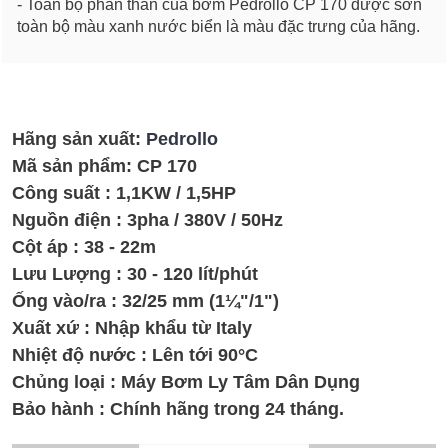
- Toàn bộ phần thân của bơm Pedrollo CP 170 được sơn
toàn bộ màu xanh nước biển là màu đặc trưng của hãng.
Hãng sản xuất:
Pedrollo
Mã sản phẩm:
CP 170
Công suất : 1,1KW / 1,5HP
Nguồn điện : 3pha / 380V / 50Hz
Cột áp : 38 - 22m
Lưu Lượng : 30 - 120 lít/phút
Ống vào/ra : 32/25 mm (1¼"/1")
Xuất xứ : Nhập khẩu từ Italy
Nhiệt độ nước : Lên tới 90°C
Chủng loại : Máy Bơm Ly Tâm Dân Dụng
Bảo hành : Chính hãng trong 24 tháng.