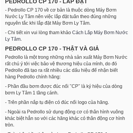
PEDROLLO CP 170 - LẮP ĐẶT
- Pedrollo CP 170 về cơ bản là thuộc dòng Máy Bơm
Nước Ly Tâm nên việc lắp đặt tuân theo đúng những
nguyên tắc khi lắp đặt Máy Bơm Ly Tâm.
- Chi tiết xin vui lòng tham khảo
Cách Lắp Máy Bơm Nước
Ly Tâm
.
PEDROLLO CP 170 - THẬT VÀ GIẢ
Pedrollo là một trong những nhà sản xuất Máy Bơm Nước
rất chú ý tới việc bảo vệ thương hiệu của mình, do đó
Pedrollo đã tạo ra rất nhiều các dấu hiệu để nhận biết
hàng Pedrollo chính hãng:
- Phần đầu bơm được đúc nổi "CP" là ký hiệu của dòng
bơm Ly Tâm 1 tầng cánh.
- Trên phần nắp tụ điện có đúc nổi logo của hãng.
- Ngoài ra Pedrollo sử dụng động cơ có thân hình vuông
khác biệt hẳn so với các hãng khác có thân động cơ hình
tròn.