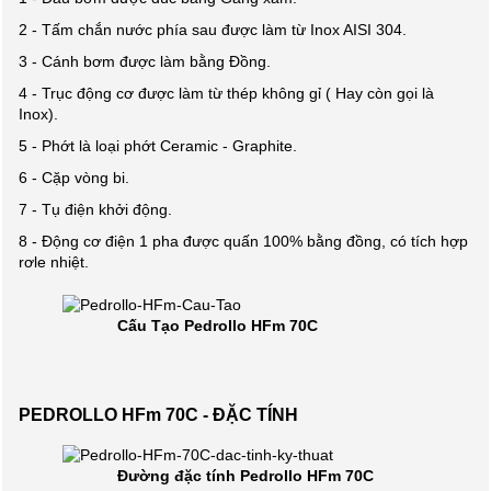
2 - Tấm chắn nước phía sau được làm từ Inox AISI 304.
3 - Cánh bơm được làm bằng Đồng.
4 - Trục động cơ được làm từ thép không gỉ ( Hay còn gọi là
Inox).
5 - Phớt là loại phớt Ceramic - Graphite.
6 - Cặp vòng bi.
7 - Tụ điện khởi động.
8 - Động cơ điện 1 pha được quấn 100% bằng đồng, có tích hợp
rơle nhiệt.
Cấu Tạo Pedrollo HFm 70C
PEDROLLO HFm 70C - ĐẶC TÍNH
Đường đặc tính Pedrollo HFm 70C