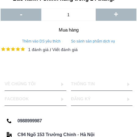
-
+
Mua hàng
Thêm vào DS yêu thích
So sánh sản phẩm dịch vụ
1 đánh giá
Viết đánh giá
/
VỀ CHÚNG TÔI
THÔNG TIN
FACEBOOK
ĐĂNG KÝ
0988999987
C94 Ngõ 153 Trường Chinh - Hà Nội