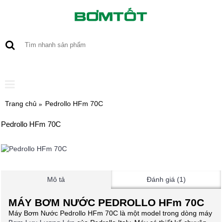
0 sản phẩm - 0
Trang chủ
Pedrollo HFm 70C
Pedrollo HFm 70C
Mô tả
Đánh giá (1)
MÁY BƠM NƯỚC PEDROLLO HFm 70C
Máy Bơm Nước Pedrollo HFm 70C là một model trong dòng máy