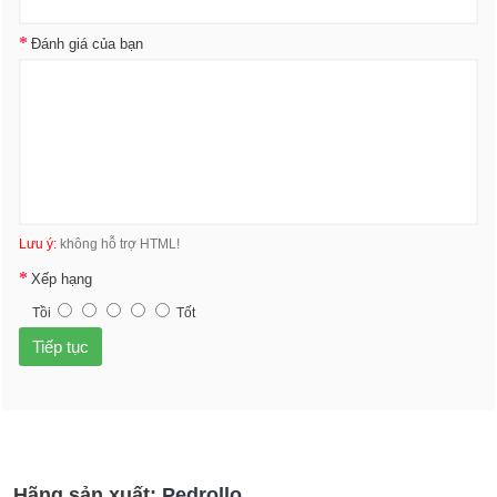
Đánh giá của bạn
Lưu ý:
không hỗ trợ HTML!
Xếp hạng
Tồi
Tốt
Tiếp tục
Hãng sản xuất:
Pedrollo