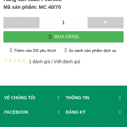
Mã sản phẩm:
MC 40/70
-
+
MUA HÀNG
Thêm vào DS yêu thích
So sánh sản phẩm dịch vụ
1 đánh giá
Viết đánh giá
/
VỀ CHÚNG TÔI
THÔNG TIN
FACEBOOK
ĐĂNG KÝ