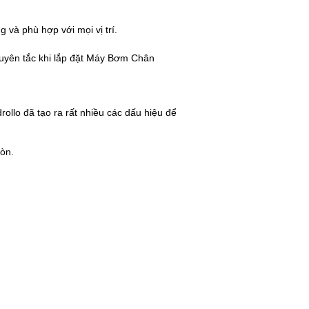
 và phù hợp với mọi vị trí.
uyên tắc khi lắp đặt Máy Bơm Chân
ollo đã tạo ra rất nhiều các dấu hiệu để
ròn.