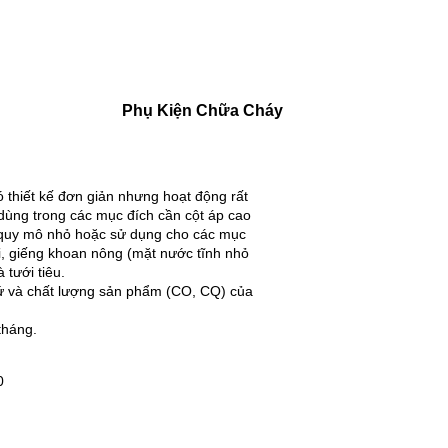
Phụ Kiện Chữa Cháy
ó thiết kế đơn giản nhưng hoạt động rất
 dùng trong các mục đích cần cột áp cao
 quy mô nhỏ hoặc sử dụng cho các mục
, giếng khoan nông (mặt nước tĩnh nhỏ
tưới tiêu.
xứ và chất lượng sản phẩm (CO, CQ) của
tháng.