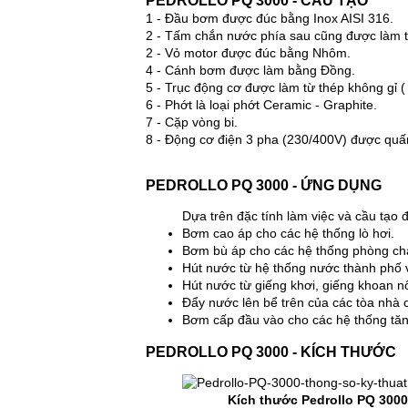
PEDROLLO PQ 3000 - CẤU TẠO
1 - Đầu bơm được đúc bằng Inox AISI 316.
2 - Tấm chắn nước phía sau cũng được làm t
2 - Vỏ motor được đúc bằng Nhôm.
4 - Cánh bơm được làm bằng Đồng.
5 - Trục động cơ được làm từ thép không gỉ ( 
6 - Phớt là loại phớt Ceramic - Graphite.
7 - Cặp vòng bi.
8 - Động cơ điện 3 pha (230/400V) được qu
PEDROLLO PQ 3000 - ỨNG DỤNG
Dựa trên đặc tính làm việc và cầu tạ
Bơm cao áp cho các hệ thống lò hơi.
Bơm bù áp cho các hệ thống phòng ch
Hút nước từ hệ thống nước thành phố 
Hút nước từ giếng khơi, giếng khoan n
Đẩy nước lên bể trên của các tòa nhà c
Bơm cấp đầu vào cho các hệ thống tăng
PEDROLLO PQ 3000 - KÍCH THƯỚC
Kích thước Pedrollo PQ 3000