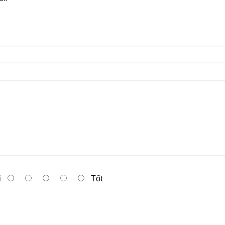
i
Tốt