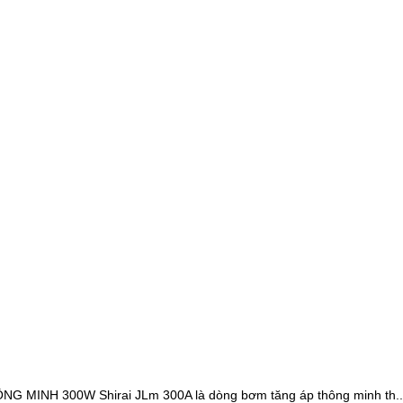
 MINH 300W Shirai JLm 300A là dòng bơm tăng áp thông minh th..