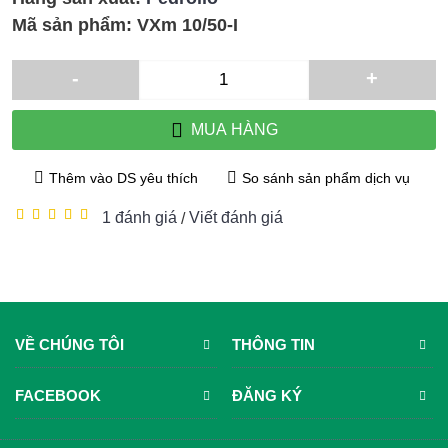
Mã sản phẩm:
VXm 10/50-I
-
+
MUA HÀNG
Thêm vào DS yêu thích
So sánh sản phẩm dịch vụ
1 đánh giá
Viết đánh giá
/
VỀ CHÚNG TÔI
THÔNG TIN
FACEBOOK
ĐĂNG KÝ