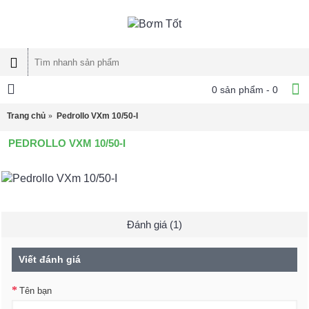
0 sản phẩm - 0
Trang chủ
Pedrollo VXm 10/50-I
PEDROLLO VXM 10/50-I
Đánh giá (1)
Viết đánh giá
Tên bạn