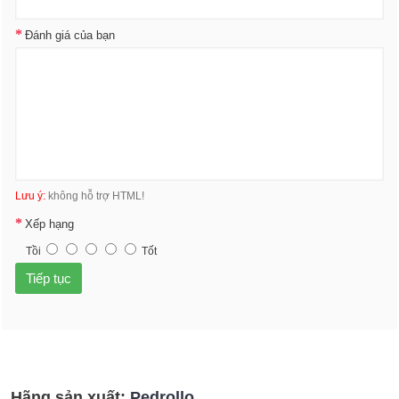
Đánh giá của bạn
Lưu ý:
không hỗ trợ HTML!
Xếp hạng
Tồi
Tốt
Tiếp tục
Hãng sản xuất:
Pedrollo