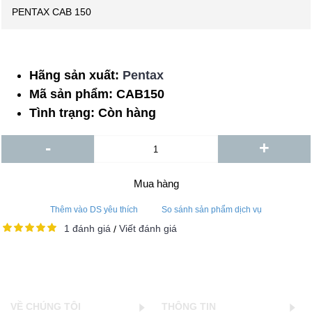
PENTAX CAB 150
Hãng sản xuất:
Pentax
Mã sản phẩm:
CAB150
Tình trạng:
Còn hàng
-
+
Mua hàng
Thêm vào DS yêu thích
So sánh sản phẩm dịch vụ
1 đánh giá
Viết đánh giá
/
VỀ CHÚNG TÔI
THÔNG TIN