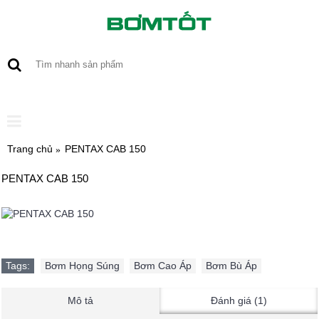
0 sản phẩm - 0
Trang chủ
PENTAX CAB 150
PENTAX CAB 150
Tags:
Bơm Họng Súng
,
Bơm Cao Áp
,
Bơm Bù Áp
Mô tả
Đánh giá (1)