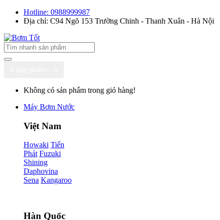
Hotline: 0988999987
Địa chỉ: C94 Ngõ 153 Trường Chinh - Thanh Xuân - Hà Nội
0 sản phẩm - 0
Không có sản phẩm trong giỏ hàng!
Máy Bơm Nước
Việt Nam
Howaki
Tiến
Phát
Fuzuki
Shining
Daphovina
Sena
Kangaroo
Hàn Quốc