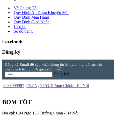
Về Chúng Tôi
Quy Định Áp Dụng Khuyến Mãi
Quy Định Mua Hàng
Quy Định Giao Nhận
Liên hệ
Sơ đồ trang
Facebook
Đăng ký
Đăng ký Email để cập nhật thông tin khuyến mại và các sản
phẩm mới trong thời gian sơm nhất.
Đăng Ký
0988999987
C94 Ngõ 153 Trường Chinh - Hà Nội
BƠM TỐT
Địa chỉ: C94 Ngõ 153 Trường Chinh - Hà Nội