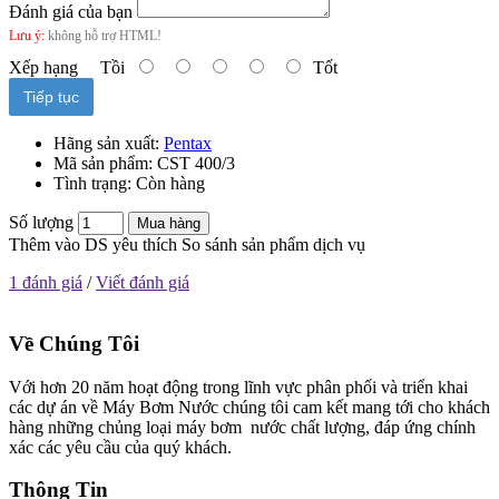
Đánh giá của bạn
Lưu ý:
không hỗ trợ HTML!
Xếp hạng
Tồi
Tốt
Tiếp tục
Hãng sản xuất:
Pentax
Mã sản phẩm:
CST 400/3
Tình trạng:
Còn hàng
Số lượng
Mua hàng
Thêm vào DS yêu thích
So sánh sản phẩm dịch vụ
1 đánh giá
/
Viết đánh giá
Về Chúng Tôi
Với hơn 20 năm hoạt động trong lĩnh vực phân phối và triển khai
các dự án về Máy Bơm Nước chúng tôi cam kết mang tới cho khách
hàng những chủng loại máy bơm nước chất lượng, đáp ứng chính
xác các yêu cầu của quý khách.
Thông Tin