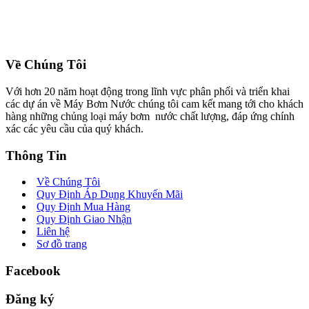
Về Chúng Tôi
Với hơn 20 năm hoạt động trong lĩnh vực phân phối và triển khai
các dự án về Máy Bơm Nước chúng tôi cam kết mang tới cho khách
hàng những chủng loại máy bơm nước chất lượng, đáp ứng chính
xác các yêu cầu của quý khách.
Thông Tin
Về Chúng Tôi
Quy Định Áp Dụng Khuyến Mãi
Quy Định Mua Hàng
Quy Định Giao Nhận
Liên hệ
Sơ đồ trang
Facebook
Đăng ký