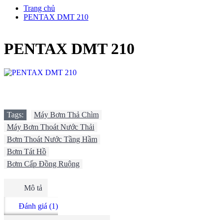
Trang chủ
PENTAX DMT 210
PENTAX DMT 210
Tags:
Máy Bơm Thả Chìm
,
Máy Bơm Thoát Nước Thải
,
Bơm Thoát Nước Tầng Hầm
,
Bơm Tát Hồ
,
Bơm Cấp Đồng Ruộng
Mô tả
Đánh giá (1)