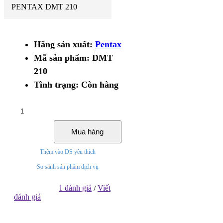
PENTAX DMT 210
Hãng sản xuất:
Pentax
Mã sản phẩm:
DMT
210
Tình trạng:
Còn hàng
Mua hàng
Thêm vào DS yêu thích
So sánh sản phẩm dịch vụ
1 đánh giá
Viết
/
đánh giá