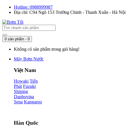
Hotline: 0988999987
Địa chỉ: C94 Ngõ 153 Trường Chinh - Thanh Xuân - Hà Nội
0 sản phẩm - 0
Không có sản phẩm trong giỏ hàng!
Máy Bơm Nước
Việt Nam
Howaki
Tiến
Phát
Fuzuki
Shining
Daphovina
Sena
Kangaroo
Hàn Quốc