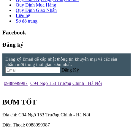
Quy Định Mua Hàng
Quy Định Giao Nhận
Liên hệ
Sơ đồ trang
Facebook
Đăng ký
Đăng ký Email để cập nhật thông tin khuyến mại và các sản
phẩm mới trong thời gian sơm nhất.
Đăng Ký
0988999987
C94 Ngõ 153 Trường Chinh - Hà Nội
BƠM TỐT
Địa chỉ: C94 Ngõ 153 Trường Chinh - Hà Nội
Điện Thoại: 0988999987