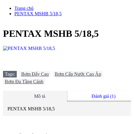
Trang chủ
PENTAX MSHB 5/18,5
PENTAX MSHB 5/18,5
Tags:
Bơm Đẩy Cao
,
Bơm Cấp Nước Cao Áp
,
Bơm Đa Tầng Cánh
Mô tả
Đánh giá (1)
PENTAX MSHB 5/18,5