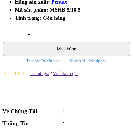
Hãng sản xuất:
Pentax
Mã sản phẩm:
MSHB 5/18,5
Tình trạng:
Còn hàng
Mua hàng
Thêm vào DS yêu thích
So sánh sản phẩm dịch vụ
1 đánh giá
Viết đánh giá
/
Về Chúng Tôi
Thông Tin