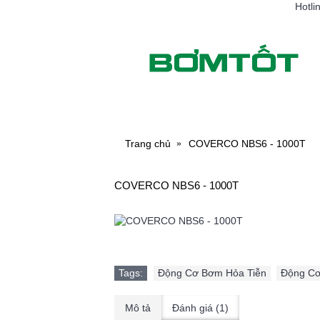
Hotli
MÁY BƠM NƯỚC
MÁY RỬ
Trang chủ
COVERCO NBS6 - 1000T
COVERCO NBS6 - 1000T
Tags:
Động Cơ Bơm Hỏa Tiễn
,
Động Cơ
Mô tả
Đánh giá (1)