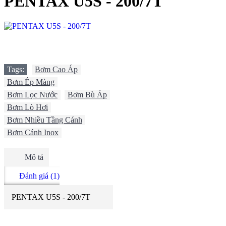
PENTAX U5S - 200/7T
Tags:
Bơm Cao Áp
,
Bơm Ép Màng
,
Bơm Lọc Nước
,
Bơm Bù Áp
,
Bơm Lò Hơi
,
Bơm Nhiều Tầng Cánh
,
Bơm Cánh Inox
Mô tả
Đánh giá (1)
PENTAX U5S - 200/7T