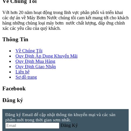
Về Chúng Tôi
Với hơn 20 năm hoạt động trong lĩnh vực phân phối và triển khai
các dự án về Máy Bơm Nước chúng tôi cam kết mang tới cho khách
hàng những chủng loại máy bơm nước chất lượng, đáp ứng chính
xác các yêu cầu của quý khách.
Thông Tin
Về Chúng Tôi
Quy Định Áp Dụng Khuyến Mãi
Quy Định Mua Hàng
Quy Định Giao Nhận
Liên hệ
Sơ đồ trang
Facebook
Đăng ký
Đăng ký Email để cập nhật thông tin khuyến mại và các sản
phẩm mới trong thời gian sơm nhất.
Đăng Ký