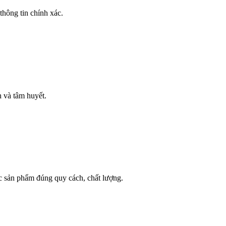
thông tin chính xác.
h và tâm huyết.
c sản phẩm đúng quy cách, chất lượng.