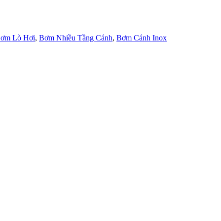
ơm Lò Hơi
,
Bơm Nhiều Tầng Cánh
,
Bơm Cánh Inox