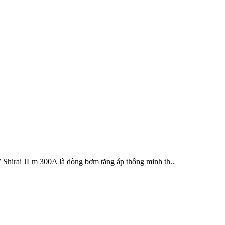
 JLm 300A là dòng bơm tăng áp thông minh th..