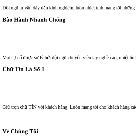
Đội ngũ tư vấn dày dặn kinh nghiệm, luôn nhiệt tình mang tới những 
Bào Hành Nhanh Chóng
Mọi sự cố được sử lý bởi đội ngũ chuyên viên tay nghề cao, nhiệt tìn
Chữ Tín Là Số 1
Giữ trọn chữ TÍN với khách hàng. Luôn mang tới cho khách hàng cá
Về Chúng Tôi