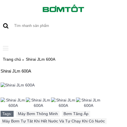
0 sản phẩm - 0
Trang chủ
Shirai JLm 600A
Shirai JLm 600A
Tags:
Máy Bơm Thông Minh
,
Bơm Tăng Áp
,
Máy Bơm Tự Tăt Khi Hết Nước Và Tự Chạy Khi Có Nước