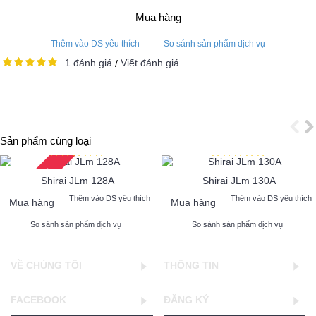
Mua hàng
Thêm vào DS yêu thích
So sánh sản phẩm dịch vụ
1 đánh giá
Viết đánh giá
/
Sản phẩm cùng loại
2 - 3 Days
Shirai JLm 128A
Shirai JLm 130A
Thêm vào DS yêu thích
Thêm vào DS yêu thích
Mua hàng
Mua hàng
So sánh sản phẩm dịch vụ
So sánh sản phẩm dịch vụ
VỀ CHÚNG TÔI
THÔNG TIN
FACEBOOK
ĐĂNG KÝ