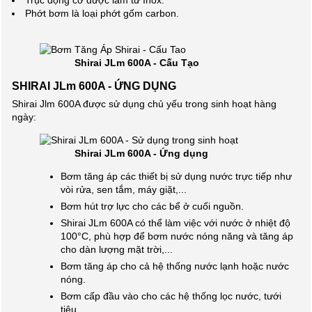
Trục động cơ được làm từ Inox.
Phớt bơm là loại phớt gốm carbon.
Shirai JLm 600A - Cấu Tạo
SHIRAI JLm 600A - ỨNG DỤNG
Shirai Jlm 600A được sử dụng chủ yếu trong sinh hoạt hàng
ngày:
Shirai JLm 600A - Ứng dụng
Bơm tăng áp các thiết bị sử dụng nước trực tiếp như
vòi rửa, sen tắm, máy giặt,...
Bơm hút trợ lực cho các bể ở cuối nguồn.
Shirai JLm 600A có thể làm việc với nước ở nhiệt độ
100°C, phù hợp để bơm nước nóng năng và tăng áp
cho dàn lượng mặt trời,...
Bơm tăng áp cho cả hệ thống nước lạnh hoặc nước
nóng.
Bơm cấp đầu vào cho các hệ thống lọc nước, tưới
tiêu.