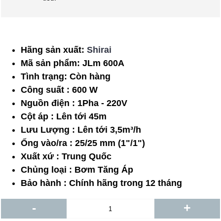
Hãng sản xuất:
Shirai
Mã sản phẩm:
JLm 600A
Tình trạng:
Còn hàng
Công suất : 600 W
Nguồn điện : 1Pha - 220V
Cột áp : Lên tới 45m
Lưu Lượng : Lên tới 3,5m³/h
Ống vào/ra : 25/25 mm (1"/1")
Xuất xứ : Trung Quốc
Chủng loại : Bơm Tăng Áp
Bảo hành : Chính hãng trong 12 tháng
-
+