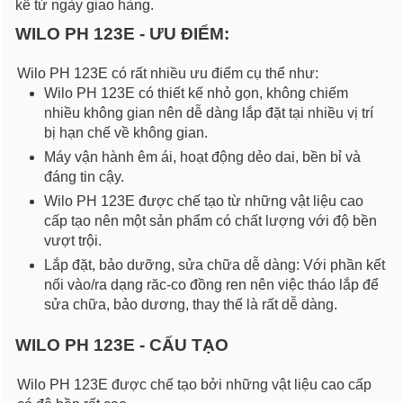
kể từ ngày giao hàng.
WILO PH 123E - ƯU ĐIỂM:
Wilo PH 123E có rất nhiều ưu điểm cụ thể như:
Wilo PH 123E có thiết kế nhỏ gọn, không chiếm
nhiều không gian nên dễ dàng lắp đặt tại nhiều vị trí
bị hạn chế về không gian.
Máy vận hành êm ái, hoạt động dẻo dai, bền bỉ và
đáng tin cậy.
Wilo PH 123E được chế tạo từ những vật liệu cao
cấp tạo nên một sản phẩm có chất lượng với độ bền
vượt trội.
Lắp đặt, bảo dưỡng, sửa chữa dễ dàng: Với phần kết
nối vào/ra dạng răc-co đồng ren nên việc tháo lắp để
sửa chữa, bảo dương, thay thế là rất dễ dàng.
WILO PH 123E - CẤU TẠO
Wilo PH 123E được chế tạo bởi những vật liệu cao cấp