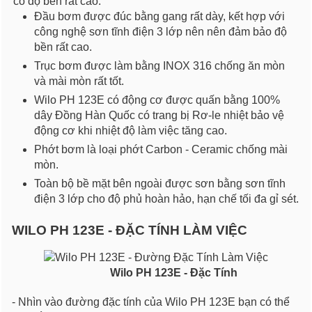
có độ bền rất cao.
Đầu bơm được đúc bằng gang rất dày, kết hợp với
công nghệ sơn tĩnh điện 3 lớp nên nên đảm bảo độ
bền rất cao.
Trục bơm được làm bằng INOX 316 chống ăn mòn
và mài mòn rất tốt.
Wilo PH 123E có động cơ được quấn bằng 100%
dây Đồng Hàn Quốc có trang bị Rơ-le nhiệt bảo vệ
động cơ khi nhiệt độ làm việc tăng cao.
Phớt bơm là loại phớt Carbon - Ceramic chống mài
mòn.
Toàn bộ bề mặt bên ngoài được sơn bằng sơn tĩnh
điện 3 lớp cho độ phủ hoàn hảo, hạn chế tối đa gỉ sét.
WILO PH 123E - ĐẶC TÍNH LÀM VIỆC
Wilo PH 123E - Đặc Tính
- Nhìn vào đường đặc tính của Wilo PH 123E bạn có thể