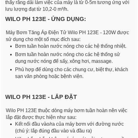
thấy rằng dải làm việc của máy là từ 0-5m tương ứng với
lưu lượng đạt từ 10,2-0 m³/h.
WILO PH 123E - ỨNG DỤNG:
Máy Bơm Tăng Áp Điện Tử Wilo PH 123E - 120W được
sử dụng cho một số mục đích sau:
Bơm tuần hoàn nước nóng cho các hệ thống nhiệt.
Bơm tuần hoàn nước nóng cho các hệ thống sử
dụng nước nóng để sấy, xông hơi, massage.
Phù hợp để dùng cho các chung cư, biệt thự, khách
sạn văn phòng hoặc bệnh viện.
WILO PH 123E - LẮP ĐẶT
Wilo PH 123E thuộc dòng máy bơm tuần hoàn nên việc
lắp đặt được thực hiện như sau:
Kết nối đầu vào/ra của máy bơm với đường nước
(chú ý: lắp đúng đầu vào và đầu ra)