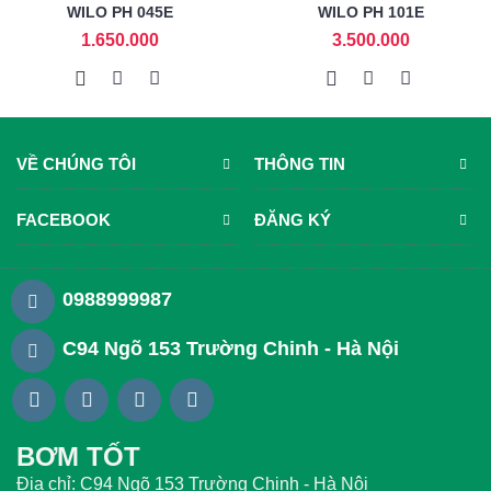
WILO PH 045E
WILO PH 101E
1.650.000
3.500.000
VỀ CHÚNG TÔI
THÔNG TIN
FACEBOOK
ĐĂNG KÝ
0988999987
C94 Ngõ 153 Trường Chinh - Hà Nội
BƠM TỐT
Địa chỉ: C94 Ngõ 153 Trường Chinh - Hà Nội