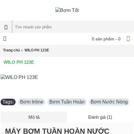
0 sản phẩm - 0
Trang chủ
WILO PH 123E
WILO PH 123E
Tags:
Bơm Inline
,
Bơm Tuần Hoàn
,
Bơm Nước Nóng
Mô tả
Đánh giá (1)
MÁY BƠM TUẦN HOÀN NƯỚC