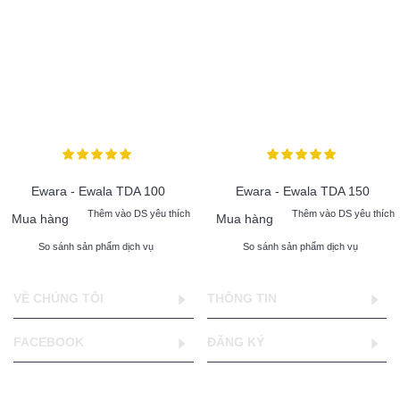
Ewara - Ewala TDA 100
Ewara - Ewala TDA 150
Thêm vào DS yêu thích
Thêm vào DS yêu thích
Mua hàng
Mua hàng
So sánh sản phẩm dịch vụ
So sánh sản phẩm dịch vụ
VỀ CHÚNG TÔI
THÔNG TIN
FACEBOOK
ĐĂNG KÝ