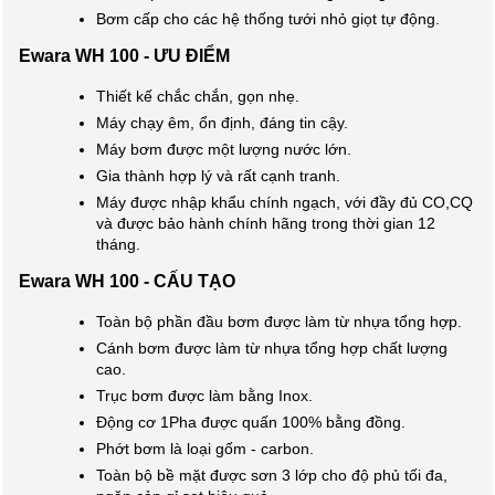
Bơm cấp cho các hệ thống tưới nhỏ giọt tự động.
Ewara WH 100 - ƯU ĐIỂM
Thiết kế chắc chắn, gọn nhẹ.
Máy chạy êm, ổn định, đáng tin cậy.
Máy bơm được một lượng nước lớn.
Gia thành hợp lý và rất cạnh tranh.
Máy được nhập khẩu chính ngạch, với đầy đủ CO,CQ
và được bảo hành chính hãng trong thời gian 12
tháng.
Ewara WH 100 - CẤU TẠO
Toàn bộ phần đầu bơm được làm từ nhựa tổng hợp.
Cánh bơm được làm từ nhựa tổng hợp chất lượng
cao.
Trục bơm được làm bằng Inox.
Động cơ 1Pha được quấn 100% bằng đồng.
Phớt bơm là loại gốm - carbon.
Toàn bộ bề mặt được sơn 3 lớp cho độ phủ tối đa,