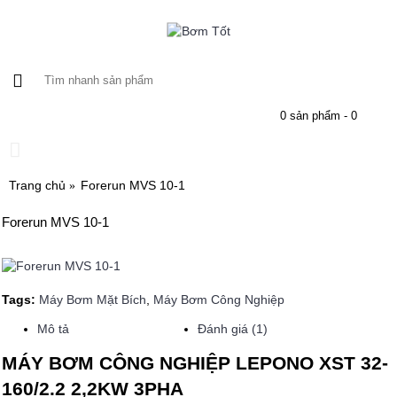
0 sản phẩm - 0
Trang chủ
Forerun MVS 10-1
Forerun MVS 10-1
Tags:
Máy Bơm Mặt Bích
,
Máy Bơm Công Nghiệp
Mô tả
Đánh giá (1)
MÁY BƠM CÔNG NGHIỆP LEPONO XST 32-
160/2.2 2,2KW 3PHA