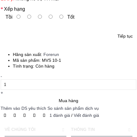
Xếp hạng
Tồi
Tốt
Tiếp tục
Hãng sản xuất:
Forerun
Mã sản phẩm:
MVS 10-1
Tình trạng:
Còn hàng
-
+
Mua hàng
Thêm vào DS yêu thích
So sánh sản phẩm dịch vụ
1 đánh giá
/
Viết đánh giá
VỀ CHÚNG TÔI
THÔNG TIN