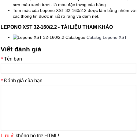
sơn màu xanh tươi - là màu đặc trưng của hãng.
Tem mác của Lepono XST 32-160/2.2 được làm bằng nhôm với
các thông tin được in rất rõ rãng và đậm nét.
LEPONO XST 32-160/2.2 - TÀI LIỆU THAM KHẢO
Catalog Lepono XST
Viết đánh giá
Tên bạn
Đánh giá của bạn
Lưu ý:
không hỗ trợ HTML!