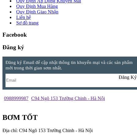
Quy Định Áp Dụng Khuyến Mãi
Quy Định Mua Hàng
Quy Định Giao Nhận
Liên hệ
Sơ đồ trang
Facebook
Đăng ký
Đăng ký Email để cập nhật thông tin khuyến mại và các sản phẩm
mới trong thời gian sơm nhất.
Đăng Ký
0988999987
C94 Ngõ 153 Trường Chinh - Hà Nội
BƠM TỐT
Địa chỉ: C94 Ngõ 153 Trường Chinh - Hà Nội