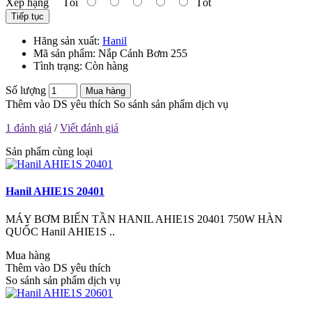
Xếp hạng
Tồi
Tốt
Tiếp tục
Hãng sản xuất:
Hanil
Mã sản phẩm:
Nắp Cánh Bơm 255
Tình trạng:
Còn hàng
Số lượng
Mua hàng
Thêm vào DS yêu thích
So sánh sản phẩm dịch vụ
1 đánh giá
/
Viết đánh giá
Sản phẩm cùng loại
Hanil AHIE1S 20401
MÁY BƠM BIẾN TẦN HANIL AHIE1S 20401 750W HÀN
QUỐC Hanil AHIE1S ..
Mua hàng
Thêm vào DS yêu thích
So sánh sản phẩm dịch vụ