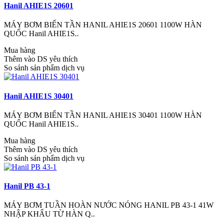
Hanil AHIE1S 20601
MÁY BƠM BIẾN TẦN HANIL AHIE1S 20601 1100W HÀN
QUỐC Hanil AHIE1S..
Mua hàng
Thêm vào DS yêu thích
So sánh sản phẩm dịch vụ
Hanil AHIE1S 30401
MÁY BƠM BIẾN TẦN HANIL AHIE1S 30401 1100W HÀN
QUỐC Hanil AHIE1S..
Mua hàng
Thêm vào DS yêu thích
So sánh sản phẩm dịch vụ
Hanil PB 43-1
MÁY BƠM TUẦN HOÀN NƯỚC NÓNG HANIL PB 43-1 41W
NHẬP KHẨU TỪ HÀN Q..