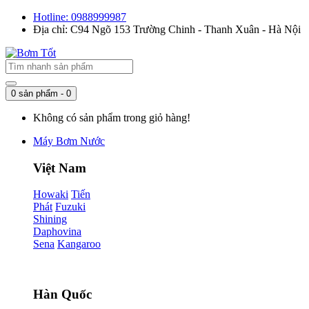
Hotline: 0988999987
Địa chỉ: C94 Ngõ 153 Trường Chinh - Thanh Xuân - Hà Nội
0 sản phẩm - 0
Không có sản phẩm trong giỏ hàng!
Máy Bơm Nước
Việt Nam
Howaki
Tiến
Phát
Fuzuki
Shining
Daphovina
Sena
Kangaroo
Hàn Quốc