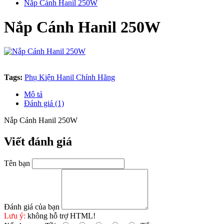
Nắp Cánh Hanil 250W
Nắp Cánh Hanil 250W
Tags:
Phụ Kiện Hanil Chính Hãng
Mô tả
Đánh giá (1)
Nắp Cánh Hanil 250W
Viết đánh giá
Tên bạn
Đánh giá của bạn
Lưu ý:
không hỗ trợ HTML!