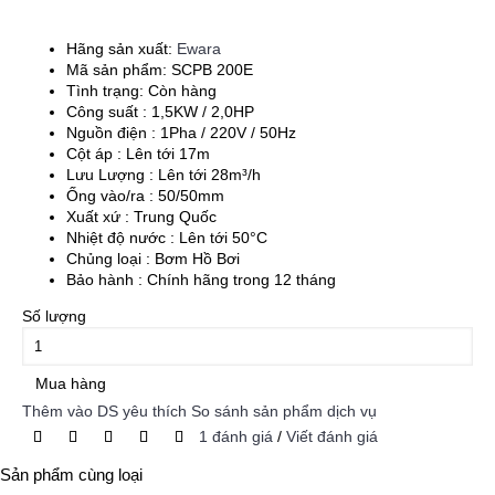
Hãng sản xuất:
Ewara
Mã sản phẩm:
SCPB 200E
Tình trạng:
Còn hàng
Công suất : 1,5KW / 2,0HP
Nguồn điện : 1Pha / 220V / 50Hz
Cột áp : Lên tới 17m
Lưu Lượng : Lên tới 28m³/h
Ống vào/ra : 50/50mm
Xuất xứ : Trung Quốc
Nhiệt độ nước : Lên tới 50°C
Chủng loại : Bơm Hồ Bơi
Bảo hành : Chính hãng trong 12 tháng
Số lượng
Mua hàng
Thêm vào DS yêu thích
So sánh sản phẩm dịch vụ
1 đánh giá
/
Viết đánh giá
Sản phẩm cùng loại