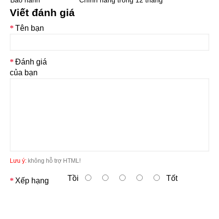
Bảo hành
Chính hãng trong 12 tháng
Viết đánh giá
Tên bạn
Đánh giá
của bạn
Lưu ý:
không hỗ trợ HTML!
Tồi
Tốt
Xếp hạng
Tiếp tục