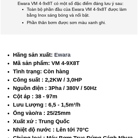
Ewara VM 4-9x8T có một số đặc điểm đáng lưu ý sau:
Toàn bộ phần đầu của Ewara VM 4-9x8T được làm
bằng Inox sáng bóng và nổi bật.
Phần thân bơm được sơn màu xanh ghi.
Hãng sản xuất:
Ewara
Mã sản phẩm:
VM 4-9X8T
Tình trạng:
Còn hàng
Công suất : 2,2KW / 3,0HP
Nguồn điện : 3Pha / 380V / 50Hz
Cột áp : 38 - 97m
Lưu Lượng : 6,5 - 1,5m³/h
Ống vào/ra : 25/25mm
Xuất xứ : Trung Quốc
Nhiệt độ nước : Lên tới 70°C