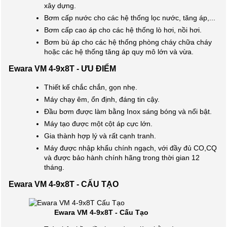
xây dựng.
Bơm cấp nước cho các hệ thống lọc nước, tăng áp,...
Bơm cấp cao áp cho các hệ thống lò hơi, nồi hơi.
Bơm bù áp cho các hệ thống phòng cháy chữa cháy
hoặc các hệ thống tăng áp quy mô lớn và vừa.
Ewara VM 4-9x8T - ƯU ĐIỂM
Thiết kế chắc chắn, gọn nhẹ.
Máy chạy êm, ổn định, đáng tin cậy.
Đầu bơm được làm bằng Inox sáng bóng và nổi bật.
Máy tạo được một cột áp cực lớn.
Gia thành hợp lý và rất cạnh tranh.
Máy được nhập khẩu chính ngạch, với đầy đủ CO,CQ
và được bảo hành chính hãng trong thời gian 12
tháng.
Ewara VM 4-9x8T - CẤU TẠO
Ewara VM 4-9x8T - Cấu Tạo