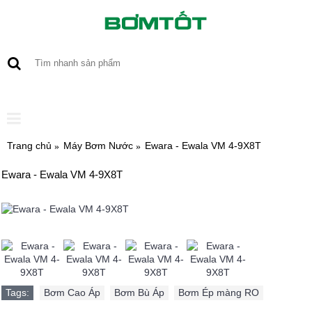
0 sản phẩm - 0
Trang chủ
Máy Bơm Nước
Ewara - Ewala VM 4-9X8T
Ewara - Ewala VM 4-9X8T
Tags:
Bơm Cao Áp
,
Bơm Bù Áp
,
Bơm Ép màng RO