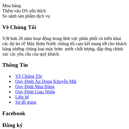
Mua hàng
Thêm vào DS yêu thích
So sánh sản phẩm dịch vụ
Về Chúng Tôi
Với hơn 20 năm hoạt động trong lĩnh vực phân phối và triển khai
các dự án về Máy Bơm Nước chúng tôi cam kết mang tới cho khách
hàng những chủng loại máy bơm nước chất lượng, đáp ứng chính
xác các yêu cầu của quý khách.
Thông Tin
Về Chúng Tôi
Quy Định Áp Dụng Khuyến Mãi
Quy Định Mua Hàng
Quy Định Giao Nhận
Liên hệ
Sơ đồ trang
Facebook
Đăng ký