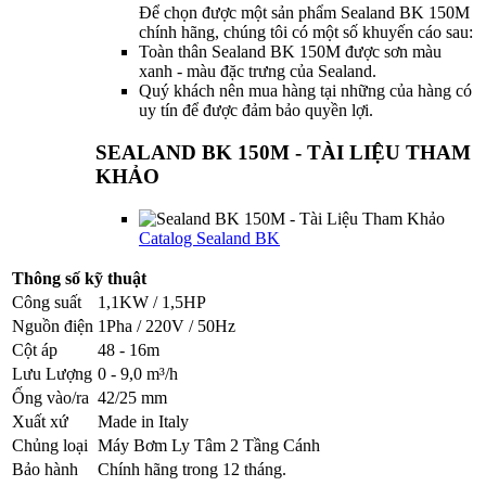
Để chọn được một sản phẩm Sealand BK 150M
chính hãng, chúng tôi có một số khuyến cáo sau:
Toàn thân Sealand BK 150M được sơn màu
xanh - màu đặc trưng của Sealand.
Quý khách nên mua hàng tại những của hàng có
uy tín để được đảm bảo quyền lợi.
SEALAND BK 150M - TÀI LIỆU THAM
KHẢO
Catalog Sealand BK
Thông số kỹ thuật
Công suất
1,1KW / 1,5HP
Nguồn điện
1Pha / 220V / 50Hz
Cột áp
48 - 16m
Lưu Lượng
0 - 9,0 m³/h
Ống vào/ra
42/25 mm
Xuất xứ
Made in Italy
Chủng loại
Máy Bơm Ly Tâm 2 Tầng Cánh
Bảo hành
Chính hãng trong 12 tháng.