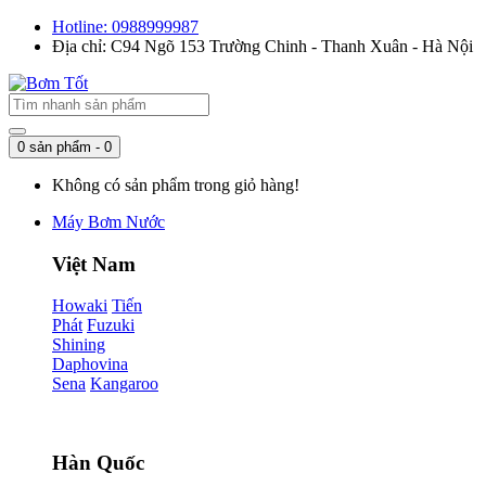
Hotline: 0988999987
Địa chỉ: C94 Ngõ 153 Trường Chinh - Thanh Xuân - Hà Nội
0 sản phẩm - 0
Không có sản phẩm trong giỏ hàng!
Máy Bơm Nước
Việt Nam
Howaki
Tiến
Phát
Fuzuki
Shining
Daphovina
Sena
Kangaroo
Hàn Quốc