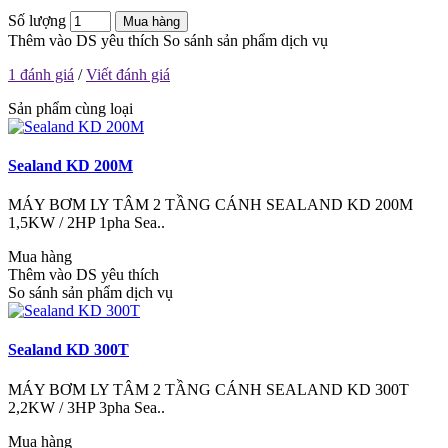
Số lượng
Mua hàng
Thêm vào DS yêu thích
So sánh sản phẩm dịch vụ
1 đánh giá
/
Viết đánh giá
Sản phẩm cùng loại
Sealand KD 200M
MÁY BƠM LY TÂM 2 TẦNG CÁNH SEALAND KD 200M
1,5KW / 2HP 1pha Sea..
Mua hàng
Thêm vào DS yêu thích
So sánh sản phẩm dịch vụ
Sealand KD 300T
MÁY BƠM LY TÂM 2 TẦNG CÁNH SEALAND KD 300T
2,2KW / 3HP 3pha Sea..
Mua hàng