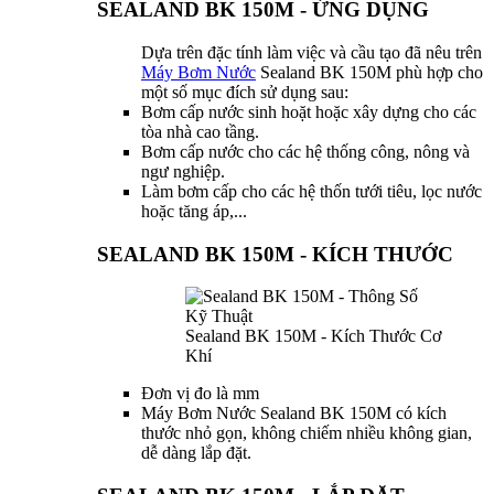
SEALAND BK 150M - ỨNG DỤNG
Dựa trên đặc tính làm việc và cầu tạo đã nêu trên
Máy Bơm Nước
Sealand BK 150M phù hợp cho
một số mục đích sử dụng sau:
Bơm cấp nước sinh hoặt hoặc xây dựng cho các
tòa nhà cao tầng.
Bơm cấp nước cho các hệ thống công, nông và
ngư nghiệp.
Làm bơm cấp cho các hệ thốn tưới tiêu, lọc nước
hoặc tăng áp,...
SEALAND BK 150M - KÍCH THƯỚC
Sealand BK 150M - Kích Thước Cơ
Khí
Đơn vị đo là mm
Máy Bơm Nước Sealand BK 150M có kích
thước nhỏ gọn, không chiếm nhiều không gian,
dễ dàng lắp đặt.