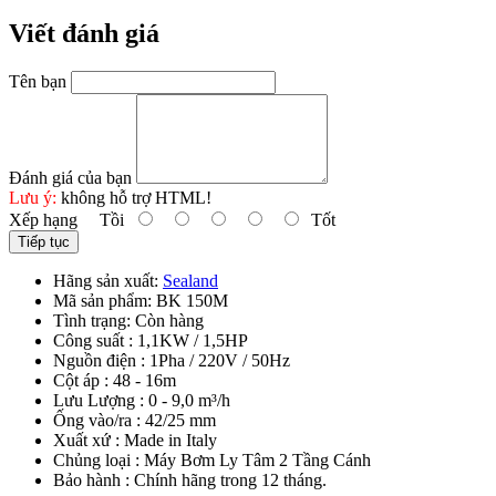
Viết đánh giá
Tên bạn
Đánh giá của bạn
Lưu ý:
không hỗ trợ HTML!
Xếp hạng
Tồi
Tốt
Tiếp tục
Hãng sản xuất:
Sealand
Mã sản phẩm:
BK 150M
Tình trạng:
Còn hàng
Công suất : 1,1KW / 1,5HP
Nguồn điện : 1Pha / 220V / 50Hz
Cột áp : 48 - 16m
Lưu Lượng : 0 - 9,0 m³/h
Ống vào/ra : 42/25 mm
Xuất xứ : Made in Italy
Chủng loại : Máy Bơm Ly Tâm 2 Tầng Cánh
Bảo hành : Chính hãng trong 12 tháng.