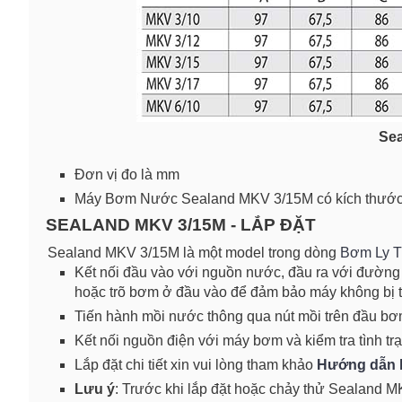
Sea
Đơn vị đo là mm
Máy Bơm Nước Sealand MKV 3/15M có kích thước n
SEALAND MKV 3/15M - LẮP ĐẶT
Sealand MKV 3/15M là một model trong dòng
Bơm Ly 
Kết nối đầu vào với nguồn nước, đầu ra với đường
hoặc trõ bơm ở đầu vào để đảm bảo máy không bị t
Tiến hành mồi nước thông qua nút mồi trên đầu bơ
Kết nối nguồn điện với máy bơm và kiểm tra tình tr
Lắp đặt chi tiết xin vui lòng tham khảo
Hướng dẫn 
Lưu ý
: Trước khi lắp đặt hoặc chảy thử Sealand MK