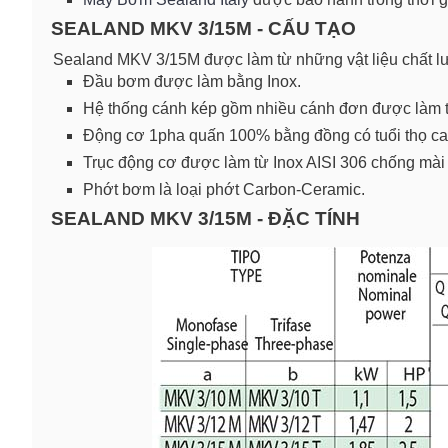
SEALAND MKV 3/15M - CẤU TẠO
Sealand MKV 3/15M được làm từ những vật liệu chất l
Đầu bơm được làm bằng Inox.
Hệ thống cánh kép gồm nhiều cánh đơn được làm 
Động cơ 1pha quấn 100% bằng đồng có tuổi thọ ca
Trục động cơ được làm từ Inox AISI 306 chống mài
Phớt bơm là loại phớt Carbon-Ceramic.
SEALAND MKV 3/15M - ĐẶC TÍNH