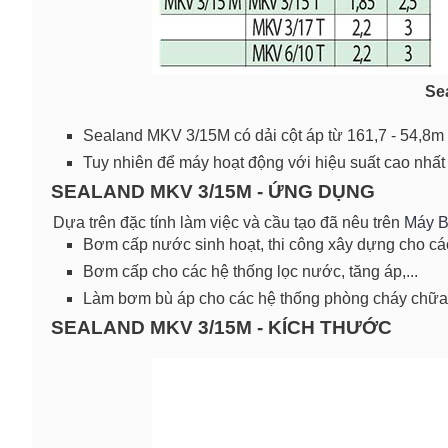
Se
Sealand MKV 3/15M có dải cột áp từ 161,7 - 54,8m t
Tuy nhiên để máy hoạt động với hiệu suất cao nhấ
SEALAND MKV 3/15M - ỨNG DỤNG
Dựa trên đặc tính làm việc và cầu tạo đã nêu trên
Máy 
Bơm cấp nước sinh hoạt, thi công xây dựng cho các
Bơm cấp cho các hệ thống lọc nước, tăng áp,...
Làm bơm bù áp cho các hệ thống phòng cháy chữa
SEALAND MKV 3/15M - KÍCH THƯỚC