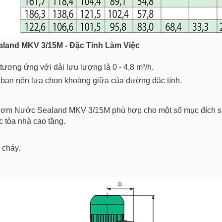
aland MKV 3/15M - Đặc Tính Làm Việc
ương ứng với dải lưu lượng là 0 - 4,8 m³/h.
t bạn nên lựa chọn khoảng giữa của đường đặc tính.
Bơm Nước
Sealand MKV 3/15M phù hợp cho một số mục đích s
 tòa nhà cao tầng.
 cháy.