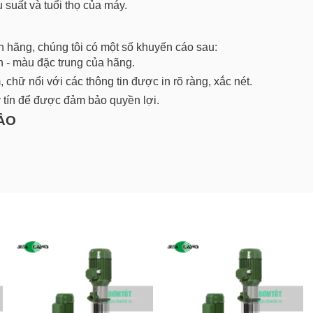
 suất và tuổi thọ của máy.
hãng, chúng tôi có một số khuyến cáo sau:
- màu đặc trung của hãng.
hữ nổi với các thông tin được in rõ ràng, xắc nét.
tín để được đảm bảo quyền lợi.
HẢO