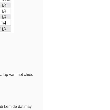
, lắp van một chiều
 đi kèm để đặt máy