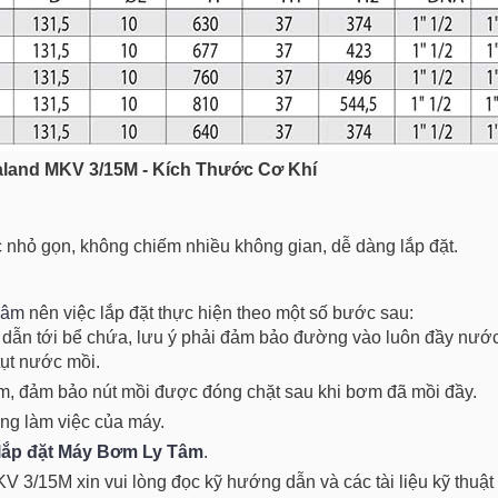
land MKV 3/15M - Kích Thước Cơ Khí
hỏ gọn, không chiếm nhiều không gian, dễ dàng lắp đặt.
Tâm
nên việc lắp đặt thực hiện theo một số bước sau:
 dẫn tới bể chứa, lưu ý phải đảm bảo đường vào luôn đầy nước
ụt nước mồi.
m, đảm bảo nút mồi được đóng chặt sau khi bơm đã mồi đầy.
ạng làm việc của máy.
lắp đặt Máy Bơm Ly Tâm
.
V 3/15M xin vui lòng đọc kỹ hướng dẫn và các tài liệu kỹ thuật