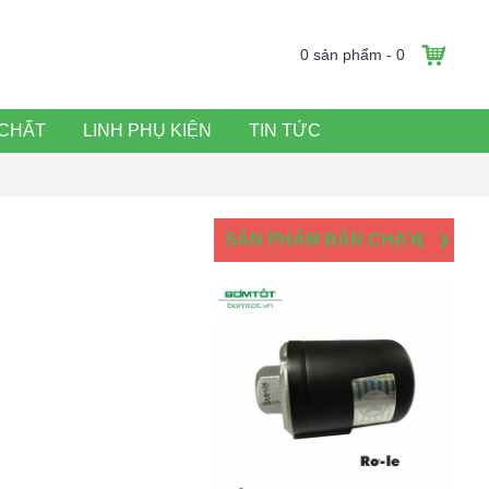
0 sản phẩm - 0
CHẤT
LINH PHỤ KIỆN
TIN TỨC
SẢN PHẨM BÁN CHẠY