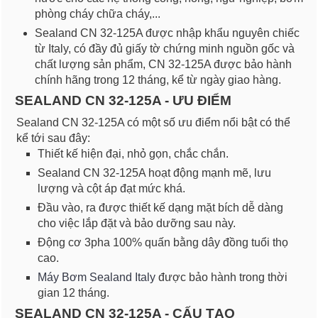
phòng cháy chữa cháy,...
Sealand CN 32-125A được nhập khẩu nguyên chiếc
từ Italy, có đầy đủ giấy tờ chứng minh nguồn gốc và
chất lượng sản phẩm, CN 32-125A được bảo hành
chính hãng trong 12 tháng, kể từ ngày giao hàng.
SEALAND CN 32-125A - ƯU ĐIỂM
Sealand CN 32-125A có một số ưu điểm nổi bật có thể
kể tới sau đây:
Thiết kế hiện đại, nhỏ gọn, chắc chắn.
Sealand CN 32-125A hoạt động mạnh mẽ, lưu
lượng và cột áp đạt mức khá.
Đầu vào, ra được thiết kế dạng mặt bích dễ dàng
cho việc lắp đặt và bảo dưỡng sau này.
Động cơ 3pha 100% quấn bằng dây đồng tuổi thọ
cao.
Máy Bơm Sealand Italy
được bảo hành trong thời
gian 12 tháng.
SEALAND CN 32-125A - CẤU TẠO