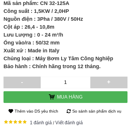
Mã sản phẩm:
CN 32-125A
Công suất : 1,5KW / 2,0HP
Nguồn điện : 3Pha / 380V / 50Hz
Cột áp : 26,4 - 10,8m
Lưu Lượng : 0 - 24 m³/h
Ống vào/ra : 50/32 mm
Xuất xứ : Made in Italy
Chủng loại : Máy Bơm Ly Tâm Công Nghiệp
Bảo hành : Chính hãng trong 12 tháng.
-
+
MUA HÀNG
Thêm vào DS yêu thích
So sánh sản phẩm dịch vụ
1 đánh giá
Viết đánh giá
/