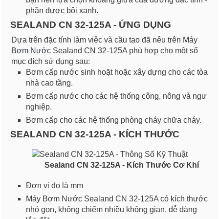
phần được bôi xanh.
SEALAND CN 32-125A - ỨNG DỤNG
Dựa trên đặc tính làm việc và cầu tạo đã nêu trên
Máy
Bơm Nước
Sealand CN 32-125A phù hợp cho một số
mục đích sử dụng sau:
Bơm cấp nước sinh hoặt hoặc xây dựng cho các tòa
nhà cao tầng.
Bơm cấp nước cho các hệ thống công, nông và ngư
nghiệp.
Bơm cấp cho các hệ thống phòng cháy chữa cháy.
SEALAND CN 32-125A - KÍCH THƯỚC
Sealand CN 32-125A - Kích Thước Cơ Khí
Đơn vị đo là mm
Máy Bơm Nước Sealand CN 32-125A có kích thước
nhỏ gọn, không chiếm nhiều không gian, dễ dàng