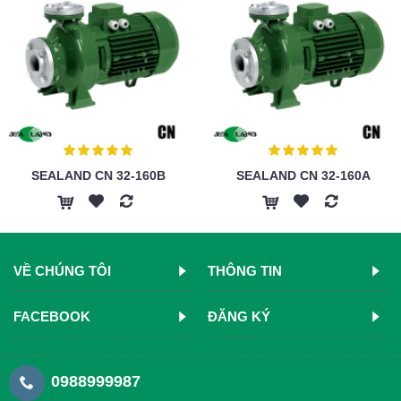
SEALAND CN 32-160B
SEALAND CN 32-160A
VỀ CHÚNG TÔI
THÔNG TIN
FACEBOOK
ĐĂNG KÝ
0988999987