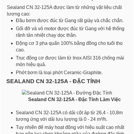
Sealand CN 32-125A được làm từ những vật liệu chất
lượng cao:
Đầu bơm được đúc từ Gang rất giày và chắc chắn.
Gối đỡ và vỏ motor được đúc từ Gang với hệ thống
rãnh tản nhiệt chạy dọc thân.
Động cơ 3 pha quấn 100% bằng đồng cho tuổi thọ
cao.
Trục động cơ được làm từ Inox AISI 316 chống mài
mòn hiệu quả.
Phớt bơm là loại phớt Ceramic-Graphite.
SEALAND CN 32-125A - ĐẶC TÍNH
Sealand CN 32-125A - Đặc Tính Làm Việc
Sealand CN 32-125A có dải cột áp từ 26,4 - 10,8m
tương ứng với dải lưu lượng là 0 - 24 m³/h.
Tuy nhiên để máy hoạt động với hiệu suất cao nhất
bạn nên lựa chọn khoảng giữa của đường đặc tính -