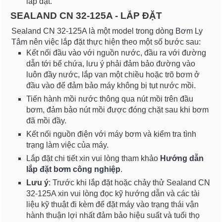
lắp đặt.
SEALAND CN 32-125A - LẮP ĐẶT
Sealand CN 32-125A là một model trong dòng
Bơm Ly
Tâm
nên việc lắp đặt thực hiện theo một số bước sau:
Kết nối đầu vào với nguồn nước, đầu ra với đường
dẫn tới bể chứa, lưu ý phải đảm bảo đường vào
luôn đầy nước, lắp van một chiều hoặc trõ bơm ở
đầu vào để đảm bảo máy không bị tụt nước mồi.
Tiến hành mồi nước thông qua nút mồi trên đầu
bơm, đảm bảo nút mồi được đóng chặt sau khi bơm
đã mồi đầy.
Kết nối nguồn điện với máy bơm và kiểm tra tình
trạng làm việc của máy.
Lắp đặt chi tiết xin vui lòng tham khảo
Hướng dẫn
lắp đặt bơm công nghiệp
.
Lưu ý
: Trước khi lắp đặt hoặc chảy thử Sealand CN
32-125A xin vui lòng đọc kỹ hướng dẫn và các tài
liệu kỹ thuật đi kèm để đặt máy vào trạng thái vận
hành thuận lợi nhất đảm bảo hiệu suất và tuổi thọ