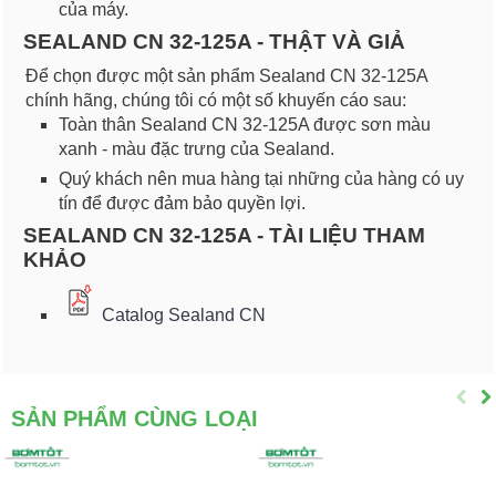
của máy.
SEALAND CN 32-125A - THẬT VÀ GIẢ
Để chọn được một sản phẩm Sealand CN 32-125A
chính hãng, chúng tôi có một số khuyến cáo sau:
Toàn thân Sealand CN 32-125A được sơn màu
xanh - màu đặc trưng của Sealand.
Quý khách nên mua hàng tại những của hàng có uy
tín để được đảm bảo quyền lợi.
SEALAND CN 32-125A - TÀI LIỆU THAM
KHẢO
Catalog Sealand CN
SẢN PHẨM CÙNG LOẠI