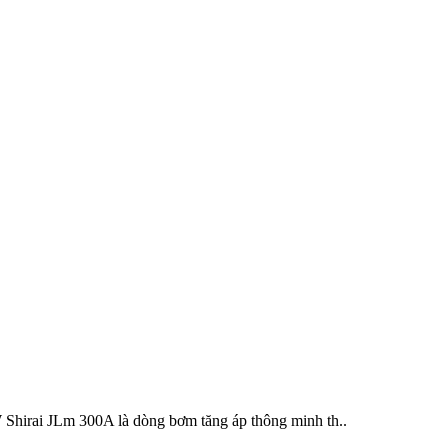
 JLm 300A là dòng bơm tăng áp thông minh th..