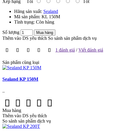
Xếp hạng
Tồi
Tốt
Hãng sản xuất:
Sealand
Mã sản phẩm:
KL 150M
Tình trạng:
Còn hàng
Số lượng
Mua hàng
Thêm vào DS yêu thích
So sánh sản phẩm dịch vụ
1 đánh giá
/
Viết đánh giá
Sản phẩm cùng loại
Sealand KP 150M
..
Mua hàng
Thêm vào DS yêu thích
So sánh sản phẩm dịch vụ