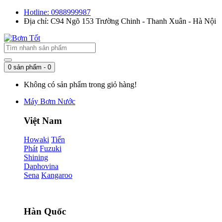
Hotline: 0988999987
Địa chỉ: C94 Ngõ 153 Trường Chinh - Thanh Xuân - Hà Nội
0 sản phẩm - 0
Không có sản phẩm trong giỏ hàng!
Máy Bơm Nước
Việt Nam
Howaki
Tiến
Phát
Fuzuki
Shining
Daphovina
Sena
Kangaroo
Hàn Quốc