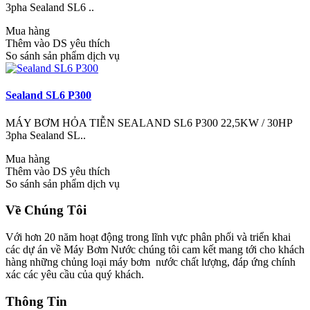
3pha Sealand SL6 ..
Mua hàng
Thêm vào DS yêu thích
So sánh sản phẩm dịch vụ
Sealand SL6 P300
MÁY BƠM HỎA TIỄN SEALAND SL6 P300 22,5KW / 30HP
3pha Sealand SL..
Mua hàng
Thêm vào DS yêu thích
So sánh sản phẩm dịch vụ
Về Chúng Tôi
Với hơn 20 năm hoạt động trong lĩnh vực phân phối và triển khai
các dự án về Máy Bơm Nước chúng tôi cam kết mang tới cho khách
hàng những chủng loại máy bơm nước chất lượng, đáp ứng chính
xác các yêu cầu của quý khách.
Thông Tin