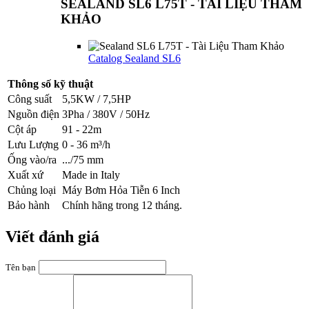
SEALAND SL6 L75T - TÀI LIỆU THAM
KHẢO
Catalog Sealand SL6
Thông số kỹ thuật
Công suất
5,5KW / 7,5HP
Nguồn điện
3Pha / 380V / 50Hz
Cột áp
91 - 22m
Lưu Lượng
0 - 36 m³/h
Ống vào/ra
.../75 mm
Xuất xứ
Made in Italy
Chủng loại
Máy Bơm Hỏa Tiễn 6 Inch
Bảo hành
Chính hãng trong 12 tháng.
Viết đánh giá
Tên bạn