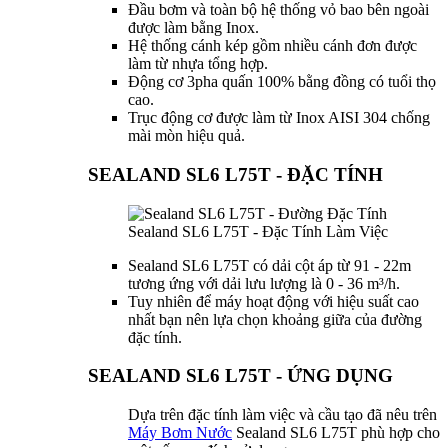
Đầu bơm và toàn bộ hệ thống vỏ bao bên ngoài
được làm bằng Inox.
Hệ thống cánh kép gồm nhiều cánh đơn được
làm từ nhựa tổng hợp.
Động cơ 3pha quấn 100% bằng đồng có tuổi thọ
cao.
Trục động cơ được làm từ Inox AISI 304 chống
mài mòn hiệu quả.
SEALAND SL6 L75T - ĐẶC TÍNH
Sealand SL6 L75T - Đặc Tính Làm Việc
Sealand SL6 L75T có dải cột áp từ 91 - 22m
tương ứng với dải lưu lượng là 0 - 36 m³/h.
Tuy nhiên để máy hoạt động với hiệu suất cao
nhất bạn nên lựa chọn khoảng giữa của đường
đặc tính.
SEALAND SL6 L75T - ỨNG DỤNG
Dựa trên đặc tính làm việc và cầu tạo đã nêu trên
Máy Bơm Nước
Sealand SL6 L75T phù hợp cho