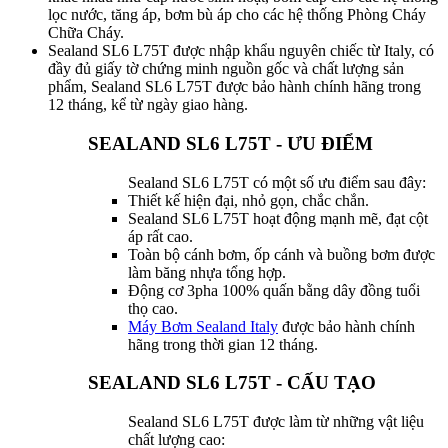
lọc nước, tăng áp, bơm bù áp cho các hệ thống Phòng Cháy
Chữa Cháy.
Sealand SL6 L75T được nhập khẩu nguyên chiếc từ Italy, có
đầy đủ giấy tờ chứng minh nguồn gốc và chất lượng sản
phẩm, Sealand SL6 L75T được bảo hành chính hãng trong
12 tháng, kể từ ngày giao hàng.
SEALAND SL6 L75T - ƯU ĐIỂM
Sealand SL6 L75T có một số ưu điểm sau đây:
Thiết kế hiện đại, nhỏ gọn, chắc chắn.
Sealand SL6 L75T hoạt động mạnh mẽ, đạt cột
áp rất cao.
Toàn bộ cánh bơm, ốp cánh và buồng bơm được
làm băng nhựa tổng hợp.
Động cơ 3pha 100% quấn bằng dây đồng tuổi
thọ cao.
Máy Bơm Sealand Italy
được bảo hành chính
hãng trong thời gian 12 tháng.
SEALAND SL6 L75T - CẤU TẠO
Sealand SL6 L75T được làm từ những vật liệu
chất lượng cao: