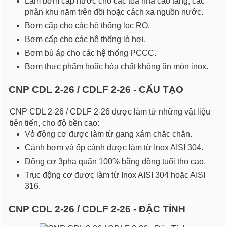
Làm bơm cấp nước cho các tòa nhà cao tầng, các
phân khu năm trên đồi hoặc cách xa nguồn nước.
Bơm cấp cho các hệ thống lọc RO.
Bơm cấp cho các hệ thống lò hơi.
Bơm bù áp cho các hệ thống PCCC.
Bơm thực phẩm hoặc hóa chất không ăn mòn inox.
CNP CDL 2-26 / CDLF 2-26 - CẤU TẠO
CNP CDL 2-26 / CDLF 2-26 được làm từ những vật liệu
tiên tiến, cho độ bền cao:
Vỏ động cơ được làm từ gang xám chắc chắn.
Cánh bơm và ốp cánh được làm từ Inox AISI 304.
Động cơ 3pha quấn 100% bằng đồng tuổi thọ cao.
Trục động cơ được làm từ Inox AISI 304 hoặc AISI
316.
CNP CDL 2-26 / CDLF 2-26 - ĐẶC TÍNH