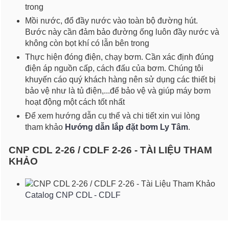
trong
Mồi nước, đổ đầy nước vào toàn bộ đường hút.
Bước này cần đảm bảo đường ống luôn đầy nước và
không còn bọt khí có lẫn bên trong
Thực hiện đóng điện, chạy bơm. Cần xác định đúng
điện áp nguồn cấp, cách đấu của bơm. Chúng tôi
khuyến cáo quý khách hàng nên sử dụng các thiết bị
bảo vệ như là tủ điện,...để bảo vệ và giúp máy bơm
hoạt động một cách tốt nhất
Để xem hướng dẫn cụ thể và chi tiết xin vui lòng
tham khảo
Hướng dẫn lắp đặt bơm Ly Tâm
.
CNP CDL 2-26 / CDLF 2-26 - TÀI LIỆU THAM
KHẢO
Catalog CNP CDL - CDLF