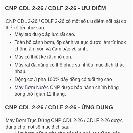
CNP CDL 2-26 / CDLF 2-26 - ƯU ĐIỂM
CNP CDL 2-26 / CDLF 2-26 có một số ưu điểm nổi bật có
thể kể tới như sau:
Máy tạo được áp lực rất cao.
Toàn bộ cánh bơm, ốp cánh và trục được làm từ Inox
chống ăn mòn và đảm bảo vệ sinh.
Máy có thiết kệ rất nhỏ gọn.
Máy rất đa năng có thể phục vụ nhiều mục đích khác
nhau.
Động cơ 3 pha 100% dây đồng có tuổi thọ cao
Máy Bơm Nước CNP
được bảo hành chính hãng
trong thời gian 12 tháng.
CNP CDL 2-26 / CDLF 2-26 - ỨNG DỤNG
Máy Bơm Trục Đứng CNP CDL 2-26 / CDLF 2-26 được
dùng cho một số mục đích sau: