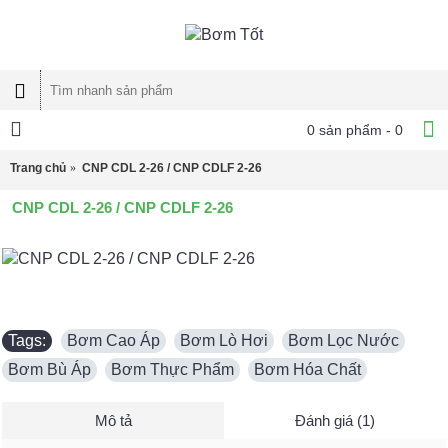
0 sản phẩm - 0
Trang chủ
CNP CDL 2-26 / CNP CDLF 2-26
CNP CDL 2-26 / CNP CDLF 2-26
Tags:
Bơm Cao Áp
,
Bơm Lò Hơi
,
Bơm Lọc Nước
,
Bơm Bù Áp
,
Bơm Thực Phẩm
,
Bơm Hóa Chất
Mô tả
Đánh giá (1)