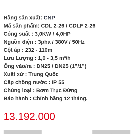
Hãng sản xuất:
CNP
Mã sản phẩm:
CDL 2-26 / CDLF 2-26
Công suất : 3,0KW / 4,0HP
Nguồn điện : 3pha / 380V / 50Hz
Cột áp : 232 - 110m
Lưu Lượng : 1,0 - 3,5 m³/h
Ống vào/ra : DN25 / DN25 (1"/1")
Xuất xứ : Trung Quốc
Cấp chống nước : IP 55
Chủng loại : Bơm Trục Đứng
Bảo hành : Chính hãng 12 tháng.
13.192.000