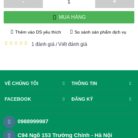
-
+
MUA HÀNG
Thêm vào DS yêu thích
So sánh sản phẩm dịch vụ
1 đánh giá
Viết đánh giá
/
VỀ CHÚNG TÔI
THÔNG TIN
FACEBOOK
ĐĂNG KÝ
0988999987
C94 Ngõ 153 Trường Chinh - Hà Nội