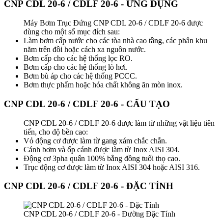
CNP CDL 20-6 / CDLF 20-6 - ỨNG DỤNG
Máy Bơm Trục Đứng CNP CDL 20-6 / CDLF 20-6 được
dùng cho một số mục đích sau:
Làm bơm cấp nước cho các tòa nhà cao tầng, các phân khu
năm trên đồi hoặc cách xa nguồn nước.
Bơm cấp cho các hệ thống lọc RO.
Bơm cấp cho các hệ thống lò hơi.
Bơm bù áp cho các hệ thống PCCC.
Bơm thực phẩm hoặc hóa chất không ăn mòn inox.
CNP CDL 20-6 / CDLF 20-6 - CẤU TẠO
CNP CDL 20-6 / CDLF 20-6 được làm từ những vật liệu tiên
tiến, cho độ bền cao:
Vỏ động cơ được làm từ gang xám chắc chắn.
Cánh bơm và ốp cánh được làm từ Inox AISI 304.
Động cơ 3pha quấn 100% bằng đồng tuổi thọ cao.
Trục động cơ được làm từ Inox AISI 304 hoặc AISI 316.
CNP CDL 20-6 / CDLF 20-6 - ĐẶC TÍNH
CNP CDL 20-6 / CDLF 20-6 - Đường Đặc Tính