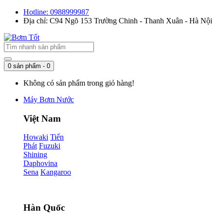
Hotline: 0988999987
Địa chỉ: C94 Ngõ 153 Trường Chinh - Thanh Xuân - Hà Nội
0 sản phẩm - 0
Không có sản phẩm trong giỏ hàng!
Máy Bơm Nước
Việt Nam
Howaki
Tiến
Phát
Fuzuki
Shining
Daphovina
Sena
Kangaroo
Hàn Quốc