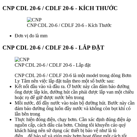
CNP CDL 20-6 / CDLF 20-6 - KÍCH THƯỚC
CNP CDL 20-6 / CDLF 20-6 - Kích Thước
Đơn vị đo là mm
CNP CDL 20-6 / CDLF 20-6 - LẮP ĐẶT
CNP CDL 20-6 / CDLF 20-6 - Lắp đặt
CNP CDL 20-6 / CDLF 20-6 là một model trong dòng Bơm
Ly Tâm nên việc lắp đặt tuân theo một số bước sau:
Kết nối đầu vào và đầu ra. Ở bước này cần đảm bảo đường
ống được lắp kín, đường hút cần phải được lắp van một chiều
hoặc rọ để giữ được nước bên trong
Mồi nước, đổ đầy nước vào toàn bộ đường hút. Bước này cần
đảm bảo đường ống luôn đầy nước và không còn bọt khí có
lẫn bên trong
Thực hiện đóng điện, chạy bơm. Cần xác định đúng điện áp
nguồn cấp, cách đấu của bơm. Chúng tôi khuyến cáo quý
khách hàng nên sử dụng các thiết bị bảo vệ như là tủ
điện,...để bảo vệ và giúp máy bơm hoạt động một cách tốt