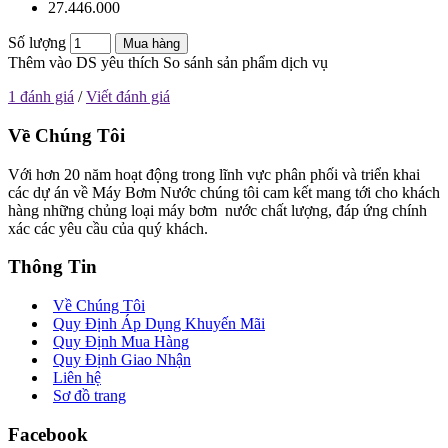
27.446.000
Số lượng
Mua hàng
Thêm vào DS yêu thích
So sánh sản phẩm dịch vụ
1 đánh giá
/
Viết đánh giá
Về Chúng Tôi
Với hơn 20 năm hoạt động trong lĩnh vực phân phối và triển khai
các dự án về Máy Bơm Nước chúng tôi cam kết mang tới cho khách
hàng những chủng loại máy bơm nước chất lượng, đáp ứng chính
xác các yêu cầu của quý khách.
Thông Tin
Về Chúng Tôi
Quy Định Áp Dụng Khuyến Mãi
Quy Định Mua Hàng
Quy Định Giao Nhận
Liên hệ
Sơ đồ trang
Facebook