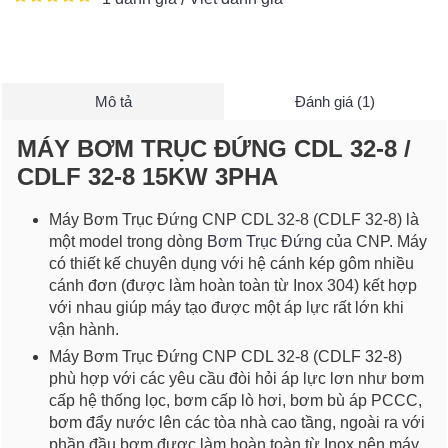
Mô tả
Đánh giá (1)
MÁY BƠM TRỤC ĐỨNG CDL 32-8 /
CDLF 32-8 15KW 3PHA
Máy Bơm Trục Đứng CNP CDL 32-8 (CDLF 32-8) là
một model trong dòng
Bơm Trục Đứng
của CNP. Máy
có thiết kế chuyên dụng với hệ cánh kép gôm nhiều
cánh đơn (được làm hoàn toàn từ Inox 304) kết hợp
với nhau giúp máy tạo được một áp lực rất lớn khi
vận hành.
Máy Bơm Trục Đứng CNP CDL 32-8 (CDLF 32-8)
phù hợp với các yêu cầu đòi hỏi áp lực lơn như bơm
cấp hệ thống lọc, bơm cấp lò hơi, bơm bù áp PCCC,
bơm đẩy nước lên các tòa nhà cao tầng, ngoài ra với
phần đầu bơm được làm hoàn toàn từ Inox nên máy