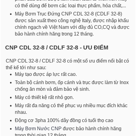
có thể dùng để bơm các loại thực phẩm, hóa chất,...
Máy Bơm Trục Đứng CNP CDL 32-8 (CDLF 32-8)
được sản xuất theo công nghệ Italy, được nhập khẩu
chính ngạch về Việt Nam với đầy đủ CO,CQ và được
bảo hành chính hãng trong 12 tháng.
CNP CDL 32-8 / CDLF 32-8 - ƯU ĐIỂM
CNP CDL 32-8 / CDLF 32-8 có một số ưu điểm nổi bật có
thể kể tới như sau:
Máy tạo được áp lực rất cao.
Toàn bộ cánh bơm, ốp cánh và trục được làm từ Inox
chống ăn mòn và đảm bảo vệ sinh.
Máy có thiết kệ rất nhỏ gọn.
Máy rất đa năng có thể phục vụ nhiều mục đích khác
nhau.
Động cơ 3pha 100% dây đồng có tuổi thọ cao
Máy Bơm Nước CNP
được bảo hành chính hãng
trong thời gian 12 tháng.