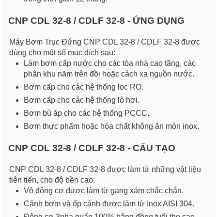
CNP CDL 32-8 / CDLF 32-8 - ỨNG DỤNG
Máy Bơm Trục Đứng CNP CDL 32-8 / CDLF 32-8 được
dùng cho một số mục đích sau:
Làm bơm cấp nước cho các tòa nhà cao tầng, các
phân khu năm trên đồi hoặc cách xa nguồn nước.
Bơm cấp cho các hệ thống lọc RO.
Bơm cấp cho các hệ thống lò hơi.
Bơm bù áp cho các hệ thống PCCC.
Bơm thực phẩm hoặc hóa chất không ăn mòn inox.
CNP CDL 32-8 / CDLF 32-8 - CẤU TẠO
CNP CDL 32-8 / CDLF 32-8 được làm từ những vật liệu
tiên tiến, cho độ bền cao:
Vỏ động cơ được làm từ gang xám chắc chắn.
Cánh bơm và ốp cánh được làm từ Inox AISI 304.
Động cơ 3pha quấn 100% bằng đồng tuổi thọ cao.