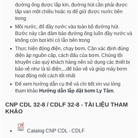
đường ống được lắp kín, đường hút cần phải được
lắp van một chiều hoặc rọ để giữ được nước bên
trong
Mồi nước, đổ đầy nước vào toàn bộ đường hút.
Bước này cần đảm bảo đường ống luôn đầy nước và
không còn bọt khí có lẫn bên trong
Thực hiện đóng điện, chạy bơm. Cần xác định đúng
điện áp nguồn cấp, cách đấu của bơm. Chúng tôi
khuyến cáo quý khách hàng nên sử dụng các thiết bị
bảo vệ như là tủ điện,...để bảo vệ và giúp máy bơm
hoạt động một cách tốt nhất
Để xem hướng dẫn cụ thể và chi tiết xin vui lòng
tham khảo
Hướng dẫn lắp đặt bơm Ly Tâm
.
CNP CDL 32-8 / CDLF 32-8 - TÀI LIỆU THAM
KHẢO
Catalog CNP CDL - CDLF