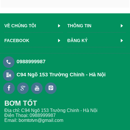
VỀ CHÚNG TÔI
THÔNG TIN
FACEBOOK
ĐĂNG KÝ
0988999987
C94 Ngõ 153 Trường Chinh - Hà Nội
BƠM TỐT
Địa chỉ: C94 Ngõ 153 Trường Chinh - Hà Nội
Điện Thoại: 0988999987
Email: bomtotvn@gmail.com